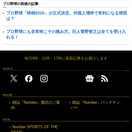
プロ野球の前後の記事
プロ野球「特例2020」が正式決定。外国人増枠で有利になる球団
は？
プロ野球にも非常時こその挑み方。巨人菅野智之は全てを受け入
れる！
毎日6時・11時・17時に最新記事をお届けします
FOLLOW US
MAGAZINE
雑誌『Number』購読のご案
雑誌『Number』バックナン
内
バー
SPECIAL
Number SPORTS OF THE