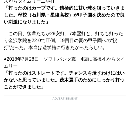
スからタイムリー二塁打
「打ったのはカーブです。積極的に甘い球を狙っていきま
した。母校（石川県・星陵高校）が甲子園を決めたので良
い刺激になりました」
この日、後輩たちが28安打、7本塁打と、打ちも打った
り金沢学院を22-0で圧倒。19回目の夏の甲子園への“祝
打”だった。本当は遊学館に行きたかったらしい。
●2018年7月28日 ソフトバンク戦 4回に高橋礼からタイ
ムリー
「打ったのはストレートです。チャンスを潰すわけにはい
かないと思っていました。茂木選手のためにしっかり打つ
ことができました」
ADVERTISEMENT