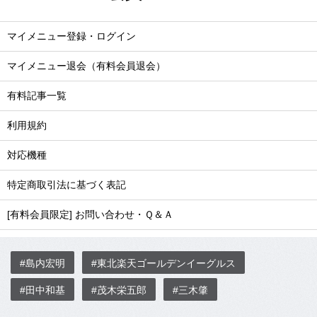
マイメニュー登録・ログイン
マイメニュー退会（有料会員退会）
有料記事一覧
利用規約
対応機種
特定商取引法に基づく表記
[有料会員限定] お問い合わせ・Ｑ＆Ａ
#島内宏明
#東北楽天ゴールデンイーグルス
#田中和基
#茂木栄五郎
#三木肇