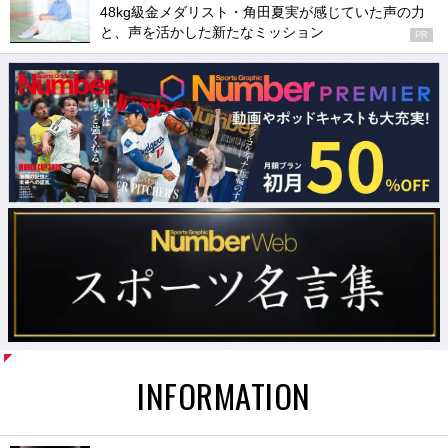
48kg級金メダリスト・角田夏実が感じていた声の力
と、声を活かした新たなミッション
PR
INFORMATION