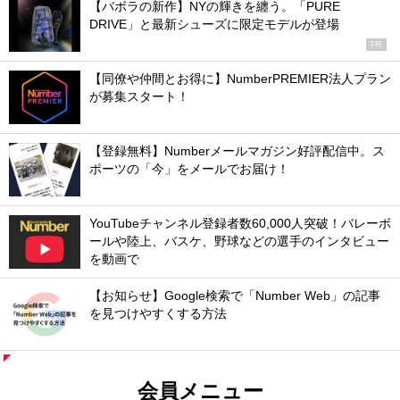
【バボラの新作】NYの輝きを纏う。「PURE
DRIVE」と最新シューズに限定モデルが登場
PR
【同僚や仲間とお得に】NumberPREMIER法人プラン
が募集スタート！
【登録無料】Numberメールマガジン好評配信中。ス
ポーツの「今」をメールでお届け！
YouTubeチャンネル登録者数60,000人突破！バレーボ
ールや陸上、バスケ、野球などの選手のインタビュー
を動画で
【お知らせ】Google検索で「Number Web」の記事
を見つけやすくする方法
会員メニュー