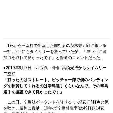
1死から三塁打で出塁した前打者の茂木栄五郎に報いる
一打。2回にもタイムリーを放っていたが、「早い回に追
加点を取れて良かったです」と普通のコメントだった。
●2019年9月7日 西武戦 4回に高橋光成からタイムリー
二塁打
「打ったのはストレート。ピッチャー陣で僕のバッティン
グを称賛してくれるのは辛島選手くらいなんで。その辛島
選手を援護できて良かったです」
この日、辛島航がマウンドを降りるまで2安打3打点と気
を吐き、勝利に貢献。19年の“辛島相性率”は49打数14安