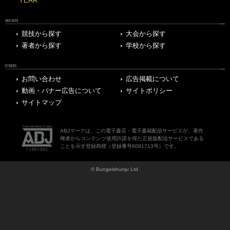
YEAR
ARCHIVE
競技から探す
大会から探す
著者から探す
学校から探す
OTHERS
お問い合わせ
広告掲載について
動画・バナー広告について
サイトポリシー
サイトマップ
ABJマークは、この電子書店・電子書籍配信サービスが、著作
権者からコンテンツ使用許諾を得た正規版配信サービスである
ことを示す登録商標（登録番号6091713号）です。
© Bungeishunju Ltd.