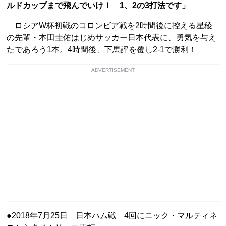
ルドカップまで飛んでいけ！ 1、2の3打法です」
ロシアW杯初戦のコロンビア戦を2時間後に控える星稜
の先輩・本田圭佑はじめサッカー日本代表に、勇気を与え
たであろう1本。4時間後、下馬評を覆し2-1で勝利！
ADVERTISEMENT
●2018年7月25日 日本ハム戦 4回にニック・マルティネ