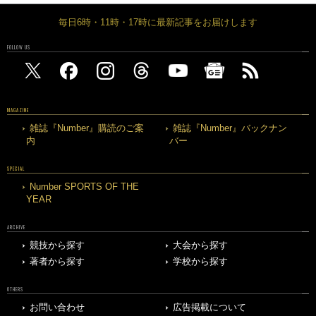
毎日6時・11時・17時に最新記事をお届けします
FOLLOW US
MAGAZINE
雑誌『Number』購読のご案
雑誌『Number』バックナン
内
バー
SPECIAL
Number SPORTS OF THE
YEAR
ARCHIVE
競技から探す
大会から探す
著者から探す
学校から探す
OTHERS
お問い合わせ
広告掲載について