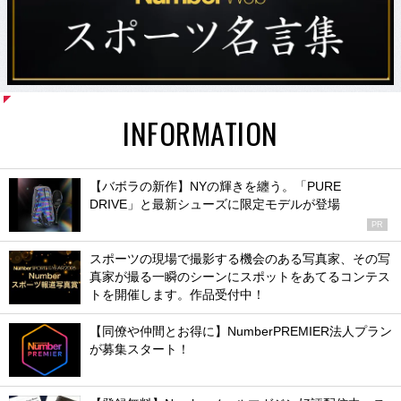
INFORMATION
【バボラの新作】NYの輝きを纏う。「PURE
DRIVE」と最新シューズに限定モデルが登場
PR
スポーツの現場で撮影する機会のある写真家、その写
真家が撮る一瞬のシーンにスポットをあてるコンテス
トを開催します。作品受付中！
【同僚や仲間とお得に】NumberPREMIER法人プラン
が募集スタート！