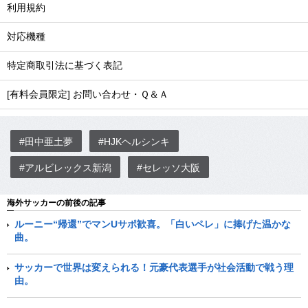
利用規約
対応機種
特定商取引法に基づく表記
[有料会員限定] お問い合わせ・Ｑ＆Ａ
#田中亜土夢
#HJKヘルシンキ
#アルビレックス新潟
#セレッソ大阪
海外サッカーの前後の記事
ルーニー“帰還”でマンUサポ歓喜。「白いペレ」に捧げた温かな
曲。
サッカーで世界は変えられる！元豪代表選手が社会活動で戦う理
由。