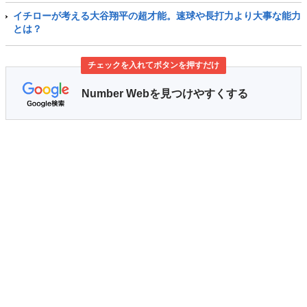
イチローが考える大谷翔平の超才能。速球や長打力より大事な能力
とは？
チェックを入れてボタンを押すだけ
Number Webを見つけやすくする