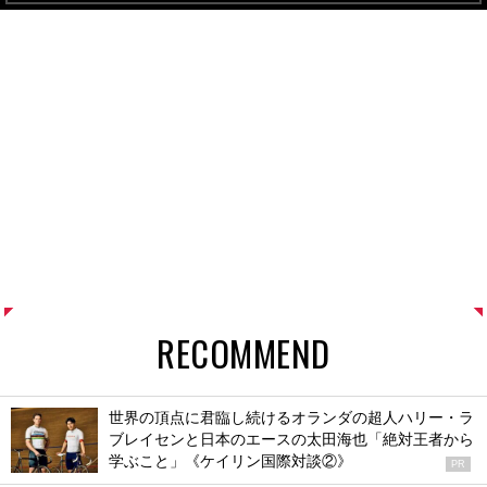
RECOMMEND
世界の頂点に君臨し続けるオランダの超人ハリー・ラ
ブレイセンと日本のエースの太田海也「絶対王者から
学ぶこと」《ケイリン国際対談②》
PR