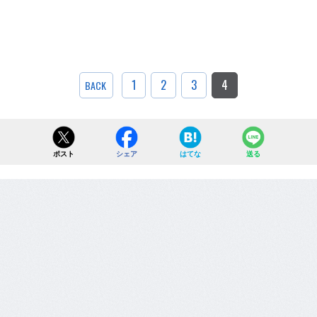
1
2
3
4
BACK
ポスト
シェア
はてな
送る