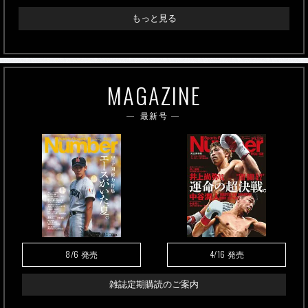
もっと見る
MAGAZINE
最新号
8/6
4/16
発売
発売
雑誌定期購読のご案内