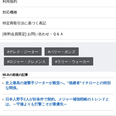
利用規約
対応機種
特定商取引法に基づく表記
[有料会員限定] お問い合わせ・Ｑ＆Ａ
#デレク・ジーター
#バリー・ボンズ
#ロジャー・クレメンス
#ラリー・ウォーカー
MLBの前後の記事
史上最高の遊撃手ジーターが殿堂へ。“後継者”イチローとの特別
な関係。
日本人野手2人が好条件で契約。メジャー補強戦略のトレンドと
は。～守備よりも打撃こそが最優先～