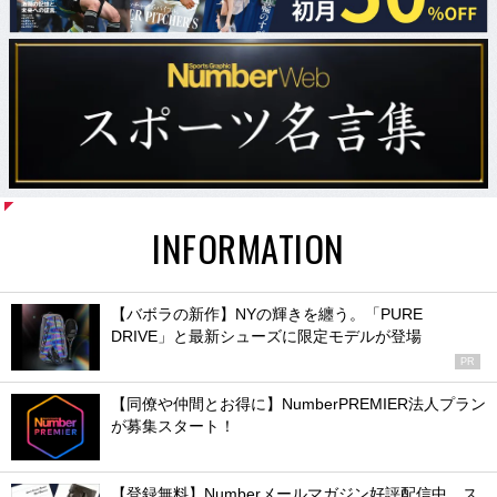
INFORMATION
【バボラの新作】NYの輝きを纏う。「PURE
DRIVE」と最新シューズに限定モデルが登場
PR
【同僚や仲間とお得に】NumberPREMIER法人プラン
が募集スタート！
【登録無料】Numberメールマガジン好評配信中。ス