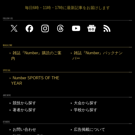
毎日6時・11時・17時に最新記事をお届けします
FOLLOW US
MAGAZINE
雑誌『Number』購読のご案
雑誌『Number』バックナン
内
バー
SPECIAL
Number SPORTS OF THE
YEAR
ARCHIVE
競技から探す
大会から探す
著者から探す
学校から探す
OTHERS
お問い合わせ
広告掲載について