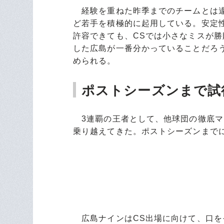
経験を重ねた昨季までのチームとは違
ど若手を積極的に起用している。安定
許容できても、CSでは小さなミスが勝
した広島が一番分かっていることだろ
められる。
ポストシーズンまで試
3連覇の王者として、他球団の徹底マ
乗り越えてきた。ポストシーズンまで
広島ナインはCS出場に向けて、口を