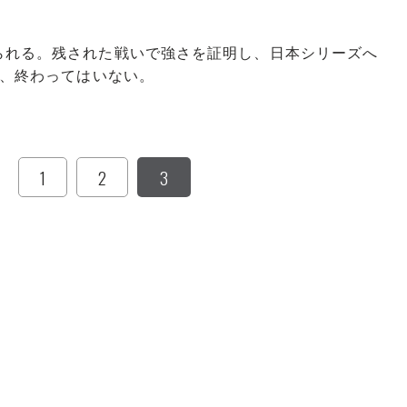
れる。残された戦いで強さを証明し、日本シリーズへ
だ、終わってはいない。
1
2
3