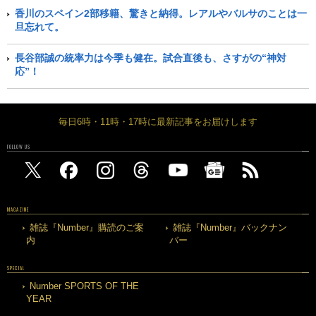
香川のスペイン2部移籍、驚きと納得。レアルやバルサのことは一
旦忘れて。
長谷部誠の統率力は今季も健在。試合直後も、さすがの“神対
応”！
毎日6時・11時・17時に最新記事をお届けします
FOLLOW US
MAGAZINE
雑誌『Number』購読のご案
雑誌『Number』バックナン
内
バー
SPECIAL
Number SPORTS OF THE
YEAR