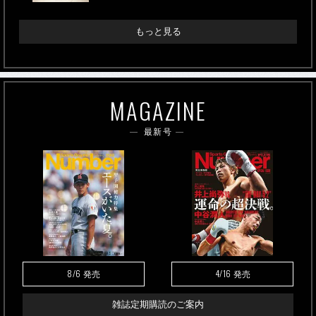
もっと見る
MAGAZINE
最新号
8/6
4/16
発売
発売
雑誌定期購読のご案内