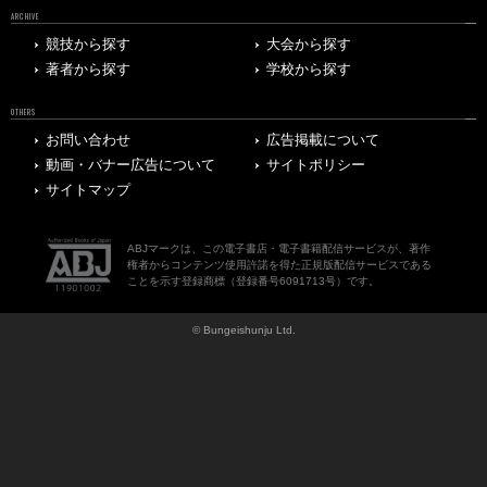
ARCHIVE
競技から探す
大会から探す
著者から探す
学校から探す
OTHERS
お問い合わせ
広告掲載について
動画・バナー広告について
サイトポリシー
サイトマップ
ABJマークは、この電子書店・電子書籍配信サービスが、著作
権者からコンテンツ使用許諾を得た正規版配信サービスである
ことを示す登録商標（登録番号6091713号）です。
© Bungeishunju Ltd.