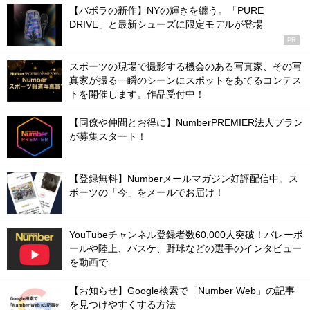
【バボラの新作】NYの輝きを纏う。「PURE
DRIVE」と最新シューズに限定モデルが登場
PR
スポーツの現場で撮影する機会のある写真家、その写
真家が撮る一瞬のシーンにスポットをあてるコンテス
トを開催します。作品受付中！
【同僚や仲間とお得に】NumberPREMIER法人プラン
が募集スタート！
【登録無料】Numberメールマガジン好評配信中。ス
ポーツの「今」をメールでお届け！
YouTubeチャンネル登録者数60,000人突破！バレーボ
ールや陸上、バスケ、野球などの選手のインタビュー
を動画で
【お知らせ】Google検索で「Number Web」の記事
を見つけやすくする方法