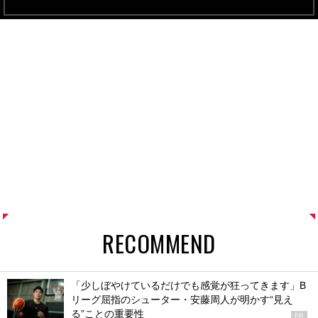
RECOMMEND
「少しぼやけているだけでも感覚が狂ってきます」B
リーグ屈指のシューター・安藤周人が明かす“見え
る”ことの重要性
PR