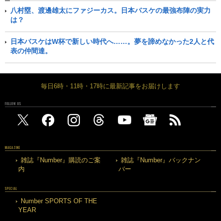
八村塁、渡邊雄太にファジーカス。日本バスケの最強布陣の実力
は？
日本バスケはW杯で新しい時代へ……。夢を諦めなかった2人と代
表の仲間達。
毎日6時・11時・17時に最新記事をお届けします
FOLLOW US
MAGAZINE
雑誌『Number』購読のご案
雑誌『Number』バックナン
内
バー
SPECIAL
Number SPORTS OF THE
YEAR