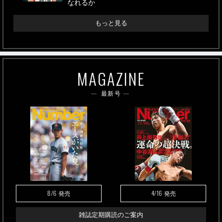
なれるか
もっと見る
MAGAZINE
最新号
8/6
4/16
発売
発売
雑誌定期購読のご案内