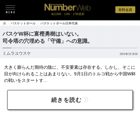
有料会員
毎日6時・11時・17時更新
バスケットボール
バスケットボール日本代表
バスケW杯に富樫勇樹はいない。
司令塔の穴埋める「守備」への意識。
ミムラユウスケ
2019/08/20 20:00
大きく膨らんだ期待の陰に、不安要素は存在する。しかし、そこに
目が向けられることはあまりない。9月1日のトルコ戦から中国W杯
の戦いをスタートす...
続きを読む