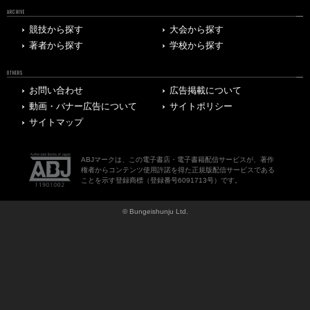
ARCHIVE
競技から探す
大会から探す
著者から探す
学校から探す
OTHERS
お問い合わせ
広告掲載について
動画・バナー広告について
サイトポリシー
サイトマップ
ABJマークは、この電子書店・電子書籍配信サービスが、著作
権者からコンテンツ使用許諾を得た正規版配信サービスである
ことを示す登録商標（登録番号6091713号）です。
© Bungeishunju Ltd.