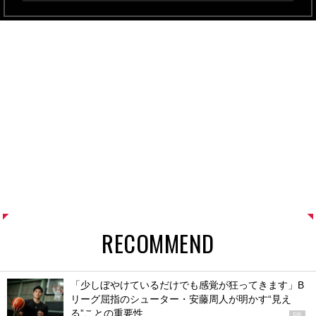
RECOMMEND
「少しぼやけているだけでも感覚が狂ってきます」B
リーグ屈指のシューター・安藤周人が明かす“見え
る”ことの重要性
PR