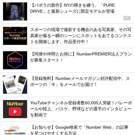
【バボラの新作】NYの輝きを纏う。「PURE
DRIVE」と最新シューズに限定モデルが登場
PR
スポーツの現場で撮影する機会のある写真家、その写
真家が撮る一瞬のシーンにスポットをあてるコンテス
トを開催します。作品受付中！
【同僚や仲間とお得に】NumberPREMIER法人プラン
が募集スタート！
【登録無料】Numberメールマガジン好評配信中。ス
ポーツの「今」をメールでお届け！
YouTubeチャンネル登録者数60,000人突破！バレーボ
ールや陸上、バスケ、野球などの選手のインタビュー
を動画で
【お知らせ】Google検索で「Number Web」の記事
を見つけやすくする方法