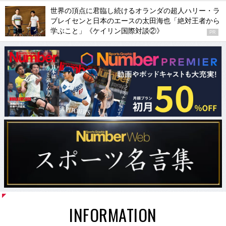
世界の頂点に君臨し続けるオランダの超人ハリー・ラ
ブレイセンと日本のエースの太田海也「絶対王者から
学ぶこと」《ケイリン国際対談②》
PR
INFORMATION