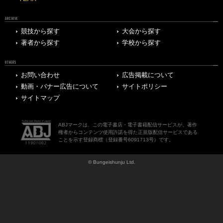
ARCHIVE
競技から探す
大会から探す
著者から探す
学校から探す
OTHERS
お問い合わせ
広告掲載について
動画・バナー広告について
サイトポリシー
サイトマップ
ABJマークは、この電子書店・電子書籍配信サービスが、著作
権者からコンテンツ使用許諾を得た正規版配信サービスである
ことを示す登録商標（登録番号6091713号）です。
© Bungeishunju Ltd.