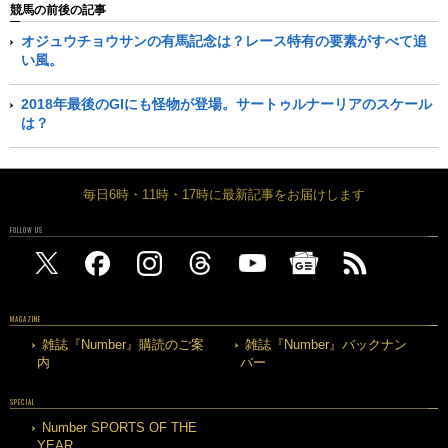
競馬の前後の記事
オジュウチョウサンの有馬記念は？レース特有の要素がすべて追
い風。
2018年最後のGIにも怪物が登場。サートゥルナーリアのスケール
は？
毎日6時・11時・17時に最新記事をお届けします
FOLLOW US
MAGAZINE
雑誌『Number』購読のご案
雑誌『Number』バックナン
内
バー
SPECIAL
Number SPORTS OF THE
YEAR