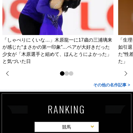
「しゃべりにくいな…」木原龍一に17歳の三浦璃来
「生理
が感じた“まさかの第一印象”…ペアが大好きだった
如引退
少女が「木原選手と組めて、ほんとうによかった」
た“性
と気づいた日
た」
その他の名作記事 >
RANKING
競馬