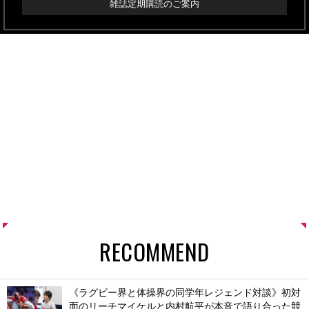
雑誌定期購読のご案内
RECOMMEND
《ラグビー界と体操界の同学年レジェンド対談》初対
面のリーチマイケルと内村航平が本音で語り合った競