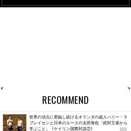
RECOMMEND
世界の頂点に君臨し続けるオランダの超人ハリー・ラ
ブレイセンと日本のエースの太田海也「絶対王者から
学ぶこと」《ケイリン国際対談②》
PR