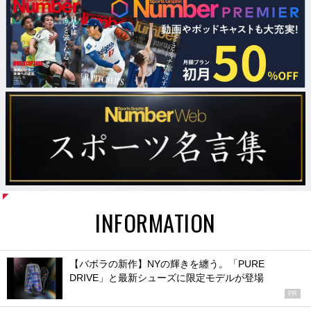
INFORMATION
【バボラの新作】NYの輝きを纏う。「PURE
DRIVE」と最新シューズに限定モデルが登場
PR