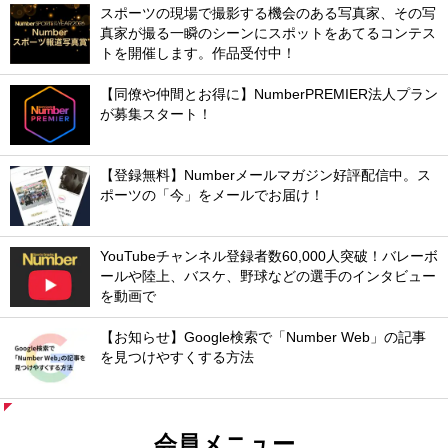
スポーツの現場で撮影する機会のある写真家、その写
真家が撮る一瞬のシーンにスポットをあてるコンテス
トを開催します。作品受付中！
【同僚や仲間とお得に】NumberPREMIER法人プラン
が募集スタート！
【登録無料】Numberメールマガジン好評配信中。ス
ポーツの「今」をメールでお届け！
YouTubeチャンネル登録者数60,000人突破！バレーボ
ールや陸上、バスケ、野球などの選手のインタビュー
を動画で
【お知らせ】Google検索で「Number Web」の記事
を見つけやすくする方法
会員メニュー