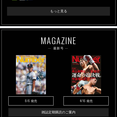
もっと見る
MAGAZINE
最新号
8/6
4/16
発売
発売
雑誌定期購読のご案内