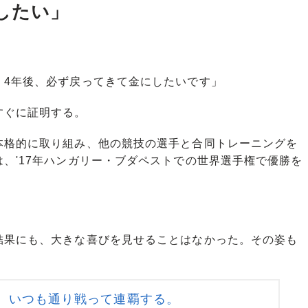
したい」
、4年後、必ず戻ってきて金にしたいです」
すぐに証明する。
格的に取り組み、他の競技の選手と合同トレーニングを
、'17年ハンガリー・ブダペストでの世界選手権で優勝を
果にも、大きな喜びを見せることはなかった。その姿も
 いつも通り戦って連覇する。