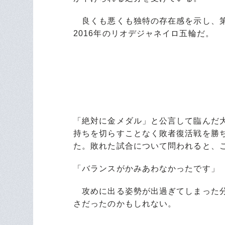
良くも悪くも独特の存在感を示し、第
2016年のリオデジャネイロ五輪だ。
「絶対に金メダル」と公言して臨んだ
持ちを切らすことなく敗者復活戦を勝
た。敗れた試合について問われると、
「バランスがかみあわなかったです」
攻めに出る姿勢が出過ぎてしまった分
さだったのかもしれない。