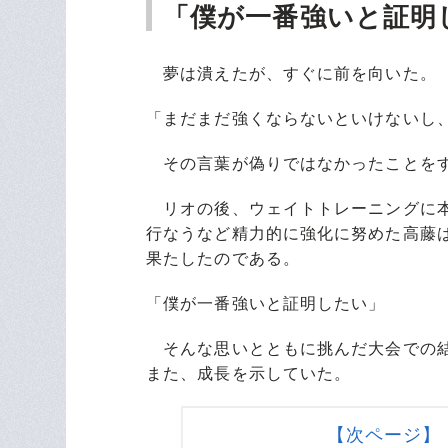
「僕が一番強いと証明
夢は潰えたが、すぐに前を向いた。
「まだまだ強くならないといけないし
その言葉が偽りではなかったことを
リオの後、ウェイトトレーニングに本
行なうなど精力的に強化に努めた高藤は
果たしたのである。
「僕が一番強いと証明したい」
そんな思いとともに挑んだ大会での結
また、成長を示していた。
【次ページ】