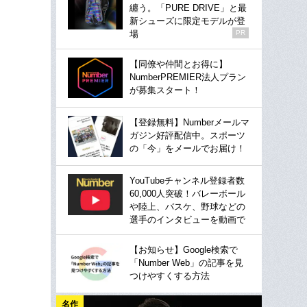
纏う。「PURE DRIVE」と最
新シューズに限定モデルが登
場
PR
【同僚や仲間とお得に】
NumberPREMIER法人プラン
が募集スタート！
【登録無料】Numberメールマ
ガジン好評配信中。スポーツ
の「今」をメールでお届け！
YouTubeチャンネル登録者数
60,000人突破！バレーボール
や陸上、バスケ、野球などの
選手のインタビューを動画で
【お知らせ】Google検索で
「Number Web」の記事を見
つけやすくする方法
名作