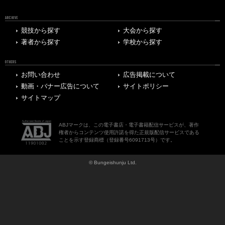
ARCHIVE
競技から探す
大会から探す
著者から探す
学校から探す
OTHERS
お問い合わせ
広告掲載について
動画・バナー広告について
サイトポリシー
サイトマップ
ABJマークは、この電子書店・電子書籍配信サービスが、著作
権者からコンテンツ使用許諾を得た正規版配信サービスである
ことを示す登録商標（登録番号6091713号）です。
© Bungeishunju Ltd.