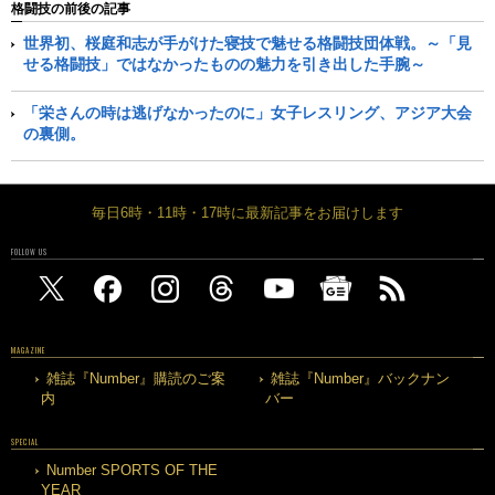
格闘技の前後の記事
世界初、桜庭和志が手がけた寝技で魅せる格闘技団体戦。～「見
せる格闘技」ではなかったものの魅力を引き出した手腕～
「栄さんの時は逃げなかったのに」女子レスリング、アジア大会
の裏側。
毎日6時・11時・17時に最新記事をお届けします
FOLLOW US
MAGAZINE
雑誌『Number』購読のご案
雑誌『Number』バックナン
内
バー
SPECIAL
Number SPORTS OF THE
YEAR