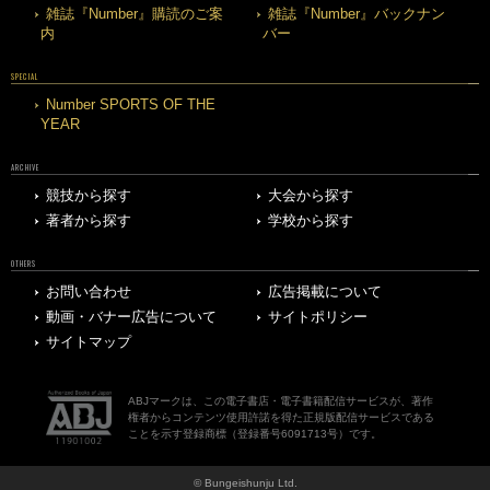
雑誌『Number』購読のご案
雑誌『Number』バックナン
内
バー
SPECIAL
Number SPORTS OF THE
YEAR
ARCHIVE
競技から探す
大会から探す
著者から探す
学校から探す
OTHERS
お問い合わせ
広告掲載について
動画・バナー広告について
サイトポリシー
サイトマップ
ABJマークは、この電子書店・電子書籍配信サービスが、著作
権者からコンテンツ使用許諾を得た正規版配信サービスである
ことを示す登録商標（登録番号6091713号）です。
© Bungeishunju Ltd.