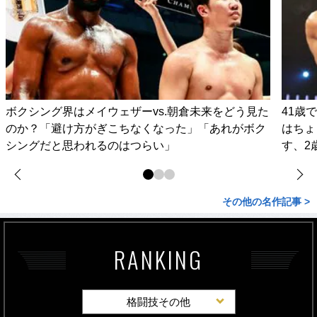
ボクシング界はメイウェザーvs.朝倉未来をどう見た
41歳
のか？「避け方がぎこちなくなった」「あれがボク
はちょ
シングだと思われるのはつらい」
す、2
その他の名作記事 >
RANKING
格闘技その他