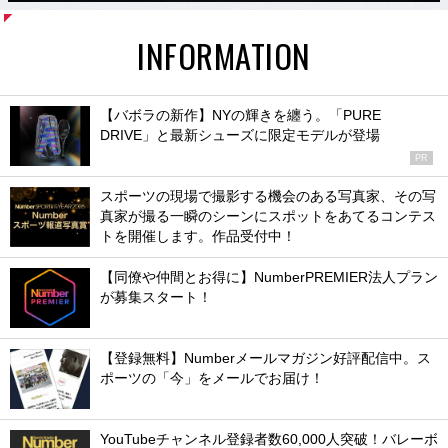
INFORMATION
【バボラの新作】NYの輝きを纏う。「PURE
DRIVE」と最新シューズに限定モデルが登場
PR
スポーツの現場で撮影する機会のある写真家、その写
真家が撮る一瞬のシーンにスポットをあてるコンテス
トを開催します。作品受付中！
【同僚や仲間とお得に】NumberPREMIER法人プラン
が募集スタート！
【登録無料】Numberメールマガジン好評配信中。ス
ポーツの「今」をメールでお届け！
YouTubeチャンネル登録者数60,000人突破！バレーボ