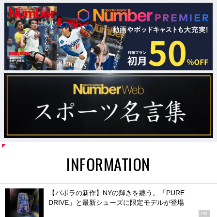
INFORMATION
【バボラの新作】NYの輝きを纏う。「PURE
DRIVE」と最新シューズに限定モデルが登場
PR