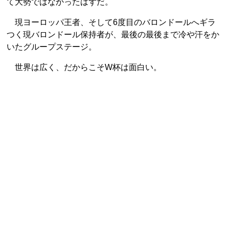
て大勢ではなかったはずだ。
現ヨーロッパ王者、そして6度目のバロンドールへギラ
つく現バロンドール保持者が、最後の最後まで冷や汗をか
いたグループステージ。
世界は広く、だからこそW杯は面白い。