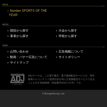
SPECIAL
Number SPORTS OF THE
YEAR
ARCHIVE
競技から探す
大会から探す
著者から探す
学校から探す
OTHERS
お問い合わせ
広告掲載について
動画・バナー広告について
サイトポリシー
サイトマップ
ABJマークは、この電子書店・電子書籍配信サービスが、著作
権者からコンテンツ使用許諾を得た正規版配信サービスである
ことを示す登録商標（登録番号6091713号）です。
© Bungeishunju Ltd.