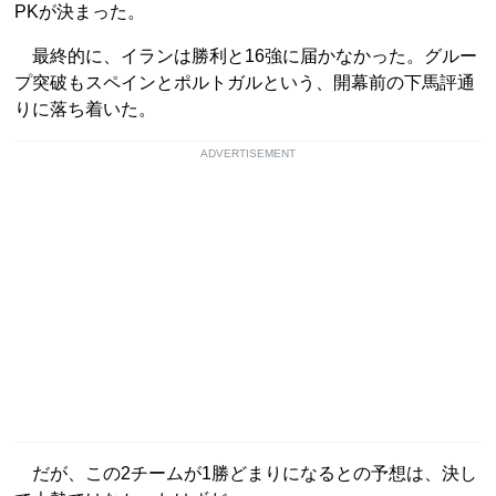
PKが決まった。
最終的に、イランは勝利と16強に届かなかった。グルー
プ突破もスペインとポルトガルという、開幕前の下馬評通
りに落ち着いた。
ADVERTISEMENT
だが、この2チームが1勝どまりになるとの予想は、決し