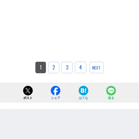
1
2
3
4
NEXT
ポスト
シェア
はてな
送る