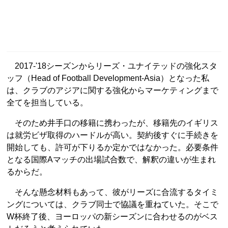
2017-'18シーズンからリーズ・ユナイテッドの強化スタ
ッフ（Head of Football Development-Asia）となった私
は、クラブのアジアに関する強化からマーケティングまで
全てを担当している。
そのため井手口の移籍に携わったが、移籍先のイギリス
は就労ビザ取得のハードルが高い。契約後すぐに手続きを
開始しても、許可が下りるか定かではなかった。必要条件
となる国際Aマッチの出場試合数で、解釈の違いが生まれ
るからだ。
そんな懸念材料もあって、彼がリーズに合流するタイミ
ングについては、クラブ同士で協議を重ねていた。そこで
W杯終了後、ヨーロッパの新シーズンに合わせるのがベス