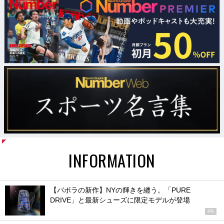
INFORMATION
【バボラの新作】NYの輝きを纏う。「PURE
DRIVE」と最新シューズに限定モデルが登場
PR