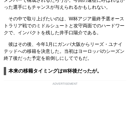
メンバーで構成されるだろうか。今回の遠征に呼ばれなか
った選手にもチャンスが与えられるかもしれない。
その中で取り上げたいのは、W杯アジア最終予選オース
トラリア戦でのミドルシュートと攻守両面でのハードワー
クで、インパクトを残した井手口陽介である。
彼はその後、今年1月にガンバ大阪からリーズ・ユナイ
テッドへの移籍を決意した。当初はヨーロッパのシーズン
終了後だった予定を前倒しにしてでもだ。
本来の移籍タイミングはW杯後だったが。
ADVERTISEMENT