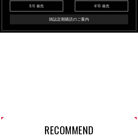
8/6
4/16
発売
発売
雑誌定期購読のご案内
RECOMMEND