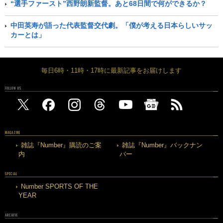
“選手ファースト”西野朗新監督。あと68日間で何ができるか？
中田英寿が語った代表監督交代劇。「僕が考える日本らしいサッ
カーとは」
毎日6時・11時・17時に最新記事をお届けします
FOLLOW US
MAGAZINE
雑誌『Number』購読のご案
雑誌『Number』バックナン
内
バー
SPECIAL
Number SPORTS OF THE
YEAR
ARCHIVE