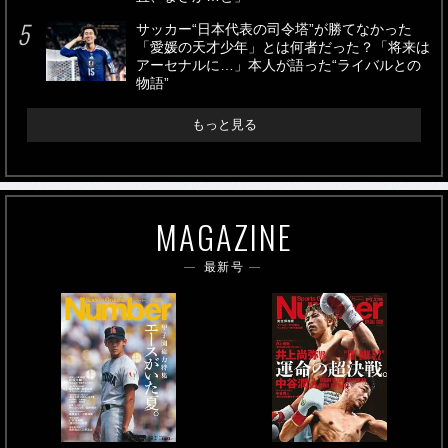
サッカー“日本代表の司令塔”が勝てなかった
「愛媛の天才少年」とは何者だった？「将来は
アーセナルに…」本人が語った“ライバルとの
物語”
もっと見る
MAGAZINE
最新号