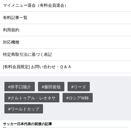
マイメニュー退会（有料会員退会）
有料記事一覧
利用規約
対応機種
特定商取引法に基づく表記
[有料会員限定] お問い合わせ・Ｑ＆Ａ
#井手口陽介
#藤田俊哉
#リーズ
#クルトゥアル・レオネサ
#ロシアW杯
#ワールドカップ
サッカー日本代表の前後の記事