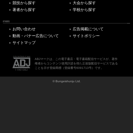
競技から探す
大会から探す
著者から探す
学校から探す
OTHERS
お問い合わせ
広告掲載について
動画・バナー広告について
サイトポリシー
サイトマップ
ABJマークは、この電子書店・電子書籍配信サービスが、著作
権者からコンテンツ使用許諾を得た正規版配信サービスである
ことを示す登録商標（登録番号6091713号）です。
© Bungeishunju Ltd.