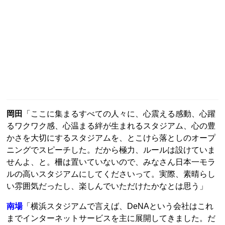
岡田
「ここに集まるすべての人々に、心震える感動、心躍
るワクワク感、心温まる絆が生まれるスタジアム、心の豊
かさを大切にするスタジアムを、とこけら落としのオープ
ニングでスピーチした。だから極力、ルールは設けていま
せんよ、と。柵は置いていないので、みなさん日本一モラ
ルの高いスタジアムにしてくださいって。実際、素晴らし
い雰囲気だったし、楽しんでいただけたかなとは思う」
南場
「横浜スタジアムで言えば、DeNAという会社はこれ
までインターネットサービスを主に展開してきました。だ