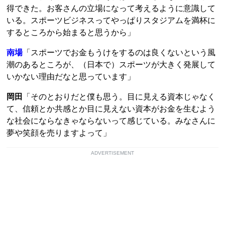
得できた。お客さんの立場になって考えるように意識して
いる。スポーツビジネスってやっぱりスタジアムを満杯に
するところから始まると思うから」
南場
「スポーツでお金もうけをするのは良くないという風
潮のあるところが、（日本で）スポーツが大きく発展して
いかない理由だなと思っています」
岡田
「そのとおりだと僕も思う。目に見える資本じゃなく
て、信頼とか共感とか目に見えない資本がお金を生むよう
な社会にならなきゃならないって感じている。みなさんに
夢や笑顔を売りますよって」
ADVERTISEMENT