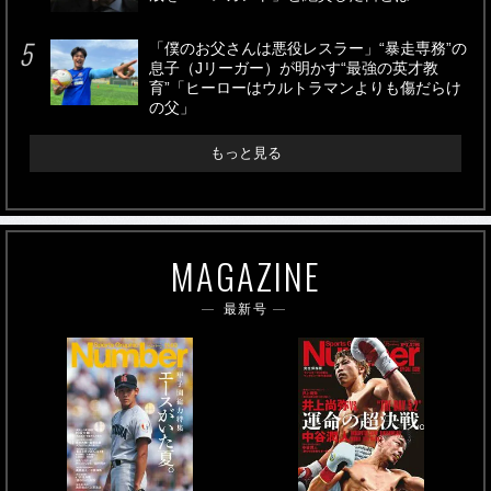
「僕のお父さんは悪役レスラー」“暴走専務”の
息子（Jリーガー）が明かす“最強の英才教
育”「ヒーローはウルトラマンよりも傷だらけ
の父」
もっと見る
MAGAZINE
最新号