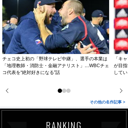
チェコ史上初の「野球テレビ中継」、選手の本業は
「キャ
「地理教師・消防士・金融アナリスト」…WBCチェ
が目指
コ代表を“絶対好きになる”話
してい
その他の名作記事 >
RANKING