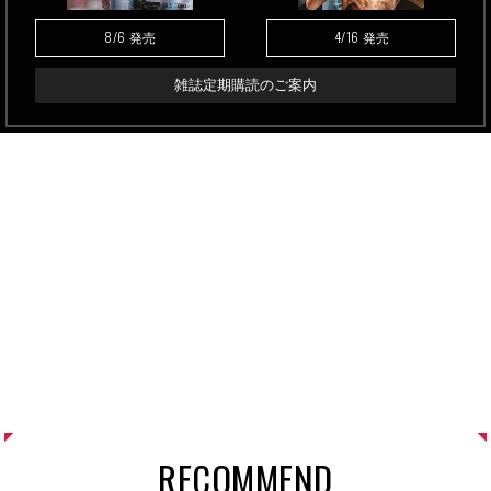
8/6
4/16
発売
発売
雑誌定期購読のご案内
RECOMMEND