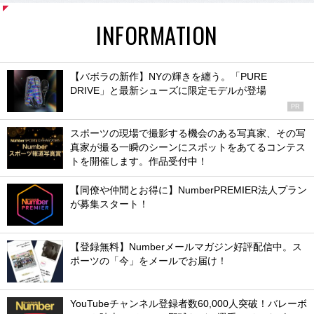
INFORMATION
【バボラの新作】NYの輝きを纏う。「PURE
DRIVE」と最新シューズに限定モデルが登場
PR
スポーツの現場で撮影する機会のある写真家、その写
真家が撮る一瞬のシーンにスポットをあてるコンテス
トを開催します。作品受付中！
【同僚や仲間とお得に】NumberPREMIER法人プラン
が募集スタート！
【登録無料】Numberメールマガジン好評配信中。ス
ポーツの「今」をメールでお届け！
YouTubeチャンネル登録者数60,000人突破！バレーボ