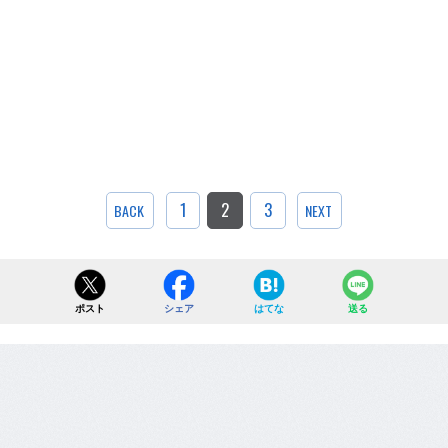
1
2
3
BACK
NEXT
ポスト
シェア
はてな
送る