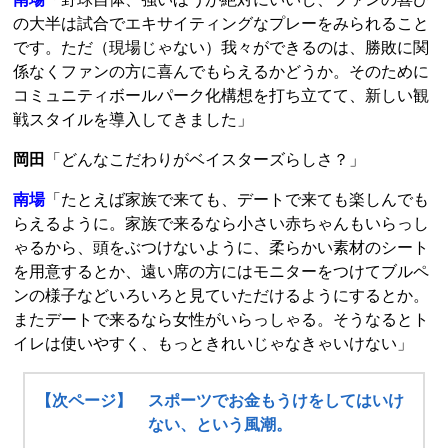
の大半は試合でエキサイティングなプレーをみられること
です。ただ（現場じゃない）我々ができるのは、勝敗に関
係なくファンの方に喜んでもらえるかどうか。そのために
コミュニティボールパーク化構想を打ち立てて、新しい観
戦スタイルを導入してきました」
岡田
「どんなこだわりがベイスターズらしさ？」
南場
「たとえば家族で来ても、デートで来ても楽しんでも
らえるように。家族で来るなら小さい赤ちゃんもいらっし
ゃるから、頭をぶつけないように、柔らかい素材のシート
を用意するとか、遠い席の方にはモニターをつけてブルペ
ンの様子などいろいろと見ていただけるようにするとか。
またデートで来るなら女性がいらっしゃる。そうなるとト
イレは使いやすく、もっときれいじゃなきゃいけない」
【次ページ】 スポーツでお金もうけをしてはいけ
ない、という風潮。