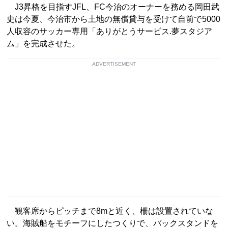
J3昇格を目指すJFL、FC今治のオーナーを務める岡田武
史は今夏、今治市から土地の無償貸与を受けて自前で5000
人収容のサッカー専用「ありがとうサービス.夢スタジア
ム」を完成させた。
ADVERTISEMENT
観客席からピッチまで8mと近く、柵は設置されていな
い。海賊船をモチーフにしたつくりで、バックスタンドを