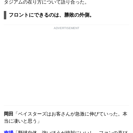
タジアムの在り方について語り合った。
フロントにできるのは、勝敗の外側。
ADVERTISEMENT
岡田
「ベイスターズはお客さんが急激に伸びていった。本
当に凄いと思う」
南場
「野球自体、強いほうが絶対にいいし、ファンの喜び