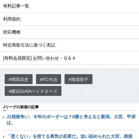
有料記事一覧
利用規約
対応機種
特定商取引法に基づく表記
[有料会員限定] お問い合わせ・Ｑ＆Ａ
#岡田武史
#FC今治
#南場智子
#横浜DeNAベイスターズ
Jリーグの前後の記事
J1残留争い、今年のボーダーは？8勝と考えると新潟、大宮、甲府
は。
「悪くない」を捨てる勇気が必要だ。追い詰められた大宮、残留