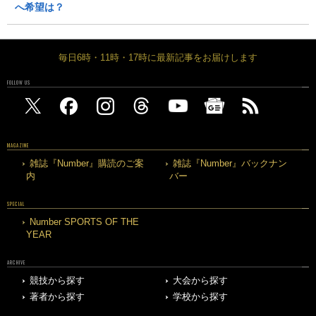
へ希望は？
毎日6時・11時・17時に最新記事をお届けします
FOLLOW US
MAGAZINE
雑誌『Number』購読のご案
雑誌『Number』バックナン
内
バー
SPECIAL
Number SPORTS OF THE
YEAR
ARCHIVE
競技から探す
大会から探す
著者から探す
学校から探す