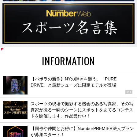
INFORMATION
【バボラの新作】NYの輝きを纏う。「PURE
DRIVE」と最新シューズに限定モデルが登場
PR
スポーツの現場で撮影する機会のある写真家、その写
真家が撮る一瞬のシーンにスポットをあてるコンテス
トを開催します。作品受付中！
【同僚や仲間とお得に】NumberPREMIER法人プラン
が募集スタート！