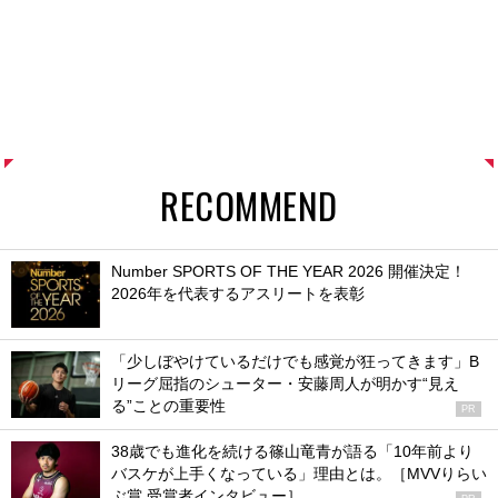
RECOMMEND
Number SPORTS OF THE YEAR 2026 開催決定！
2026年を代表するアスリートを表彰
「少しぼやけているだけでも感覚が狂ってきます」B
リーグ屈指のシューター・安藤周人が明かす“見え
る”ことの重要性
PR
38歳でも進化を続ける篠山竜青が語る「10年前より
バスケが上手くなっている」理由とは。［MVVりらい
ぶ賞 受賞者インタビュー］