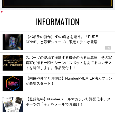
INFORMATION
【バボラの新作】NYの輝きを纏う。「PURE
DRIVE」と最新シューズに限定モデルが登場
PR
スポーツの現場で撮影する機会のある写真家、その写
真家が撮る一瞬のシーンにスポットをあてるコンテス
トを開催します。作品受付中！
【同僚や仲間とお得に】NumberPREMIER法人プラン
が募集スタート！
【登録無料】Numberメールマガジン好評配信中。ス
ポーツの「今」をメールでお届け！