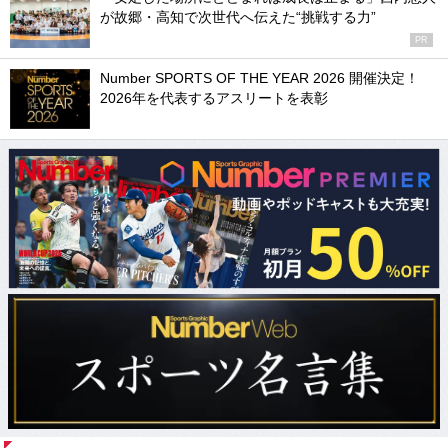
が故郷・高知で次世代へ伝えた“挑戦する力”
PR
Number SPORTS OF THE YEAR 2026 開催決定！
2026年を代表するアスリートを表彰