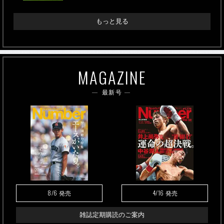
もっと見る
MAGAZINE
最新号
8/6
4/16
発売
発売
雑誌定期購読のご案内