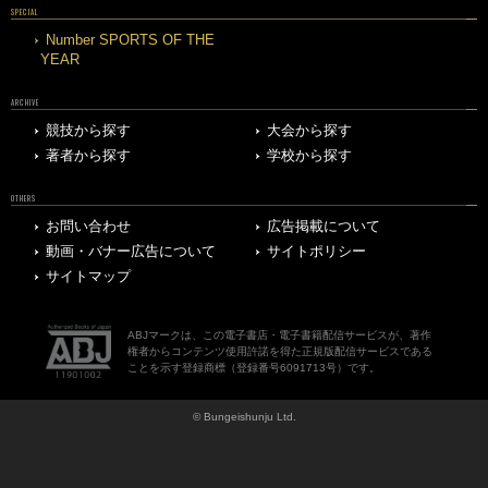
SPECIAL
Number SPORTS OF THE
YEAR
ARCHIVE
競技から探す
大会から探す
著者から探す
学校から探す
OTHERS
お問い合わせ
広告掲載について
動画・バナー広告について
サイトポリシー
サイトマップ
ABJマークは、この電子書店・電子書籍配信サービスが、著作
権者からコンテンツ使用許諾を得た正規版配信サービスである
ことを示す登録商標（登録番号6091713号）です。
© Bungeishunju Ltd.