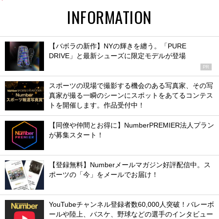
INFORMATION
【バボラの新作】NYの輝きを纏う。「PURE
DRIVE」と最新シューズに限定モデルが登場
PR
スポーツの現場で撮影する機会のある写真家、その写
真家が撮る一瞬のシーンにスポットをあてるコンテス
トを開催します。作品受付中！
【同僚や仲間とお得に】NumberPREMIER法人プラン
が募集スタート！
【登録無料】Numberメールマガジン好評配信中。ス
ポーツの「今」をメールでお届け！
YouTubeチャンネル登録者数60,000人突破！バレーボ
ールや陸上、バスケ、野球などの選手のインタビュー