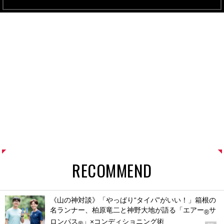
RECOMMEND
《山の神対談》「やっぱり“タイパ”がいい！」箱根の
名ランナー、柏原竜二と神野大地が語る「エアー
サ
®
ロンパス
」×コンディショニング術
®