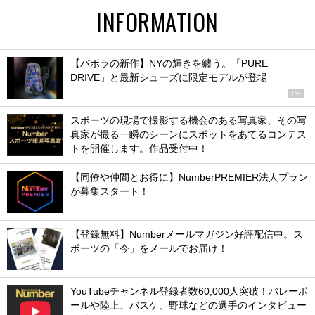
INFORMATION
【バボラの新作】NYの輝きを纏う。「PURE
DRIVE」と最新シューズに限定モデルが登場
PR
スポーツの現場で撮影する機会のある写真家、その写
真家が撮る一瞬のシーンにスポットをあてるコンテス
トを開催します。作品受付中！
【同僚や仲間とお得に】NumberPREMIER法人プラン
が募集スタート！
【登録無料】Numberメールマガジン好評配信中。ス
ポーツの「今」をメールでお届け！
YouTubeチャンネル登録者数60,000人突破！バレーボ
ールや陸上、バスケ、野球などの選手のインタビュー