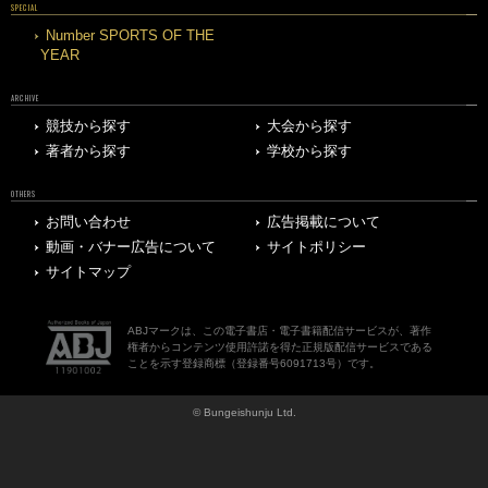
SPECIAL
Number SPORTS OF THE
YEAR
ARCHIVE
競技から探す
大会から探す
著者から探す
学校から探す
OTHERS
お問い合わせ
広告掲載について
動画・バナー広告について
サイトポリシー
サイトマップ
ABJマークは、この電子書店・電子書籍配信サービスが、著作
権者からコンテンツ使用許諾を得た正規版配信サービスである
ことを示す登録商標（登録番号6091713号）です。
© Bungeishunju Ltd.