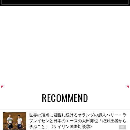
RECOMMEND
世界の頂点に君臨し続けるオランダの超人ハリー・ラ
ブレイセンと日本のエースの太田海也「絶対王者から
学ぶこと」《ケイリン国際対談②》
PR