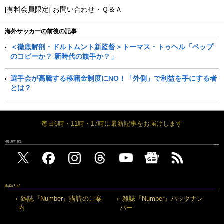
[有料会員限定] お問い合わせ・Ｑ＆Ａ
海外サッカーの前後の記事
＜徹底解剖・ドルトムント新監督＞トーマス・トゥヘル「ペップ
のコピーか？ 新時代の旗手か？」
選手会が高騰する移籍金制度にNO！「外側」で利益を手にする者
とは？
毎日6時・11時・17時に最新記事をお届けします
FOLLOW US
MAGAZINE
雑誌『Number』購読のご案
雑誌『Number』バックナン
内
バー