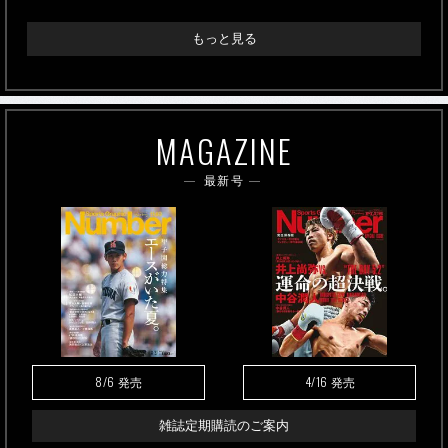
もっと見る
MAGAZINE
最新号
8/6
4/16
発売
発売
雑誌定期購読のご案内