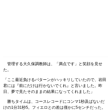
管理する大久保調教師は、「満点です」と笑顔を見せ
た。
「ここ最近負けるパターンがハッキリしていたので、岩田
君には『前にだけは行かないでくれ』と言いました。昨
日、夢で見たそのままの結果になってくれました」
勝ちタイムは、コースレコードにコンマ1秒及ばないだ
けの1分31秒5。フィエロとの差は僅かに5センチだった。