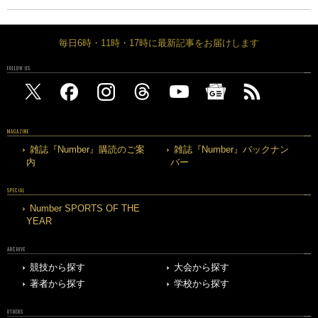
毎日6時・11時・17時に最新記事をお届けします
FOLLOW US
MAGAZINE
雑誌『Number』購読のご案
雑誌『Number』バックナン
内
バー
SPECIAL
Number SPORTS OF THE
YEAR
ARCHIVE
競技から探す
大会から探す
著者から探す
学校から探す
OTHERS