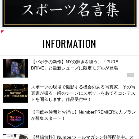
INFORMATION
【バボラの新作】NYの輝きを纏う。「PURE
DRIVE」と最新シューズに限定モデルが登場
PR
スポーツの現場で撮影する機会のある写真家、その写
真家が撮る一瞬のシーンにスポットをあてるコンテス
トを開催します。作品受付中！
【同僚や仲間とお得に】NumberPREMIER法人プラン
が募集スタート！
【登録無料】Numberメールマガジン好評配信中。ス