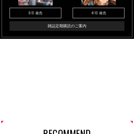
8/6
4/16
発売
発売
雑誌定期購読のご案内
RECOMMEND