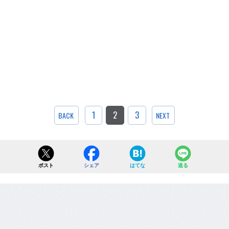
1
2
3
BACK
NEXT
ポスト
シェア
はてな
送る