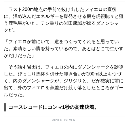
ラスト200m地点の手前で抜け出したフィエロの直後
に、溜め込んだエネルギーを爆発させる機を虎視眈々と狙
う鹿毛馬がいた。テン乗りの岩田康誠が操るダノンシャー
クだ。
「フィエロが前にいて、道をつくってくれると思ってい
た。素晴らしい脚を持っているので、あとはどこで生かす
かだけだった」
そう話す岩田は、フィエロの内にダノンシャークを誘導
した。びっしり馬体を併せた叩き合いが100m以上もつづ
く。内のダノンシャークが、ジリジリと、だが確実に前に
出て、外のフィエロを鼻差だけ競り落としたところがゴー
ルだった。
コースレコードにコンマ1秒の高速決着。
ADVERTISEMENT