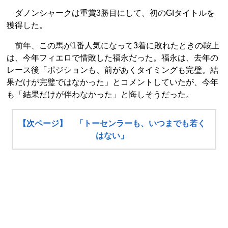
ダノンシャークは重賞3勝目にして、初のGIタイトルを
獲得した。
前年、この馬が1番人気になって3着に敗れたときの鞍上
は、今年フィエロで惜敗した福永だった。福永は、去年の
レース後「ポジションも、前があくタイミングも完璧。結
果だけが完璧ではなかった」とコメントしていたが、今年
も「結果だけが伴わなかった」と悔しそうだった。
【次ページ】 「トーセンラーも、いつまでも若く
はない」