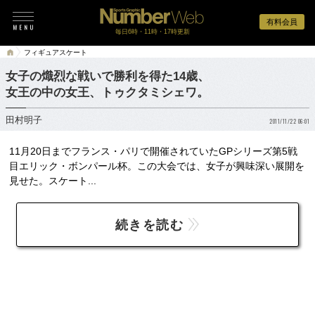
有料会員
毎日6時・11時・17時更新
フィギュアスケート
女子の熾烈な戦いで勝利を得た14歳、
女王の中の女王、トゥクタミシェワ。
田村明子
2011/11/22 06:01
11月20日までフランス・パリで開催されていたGPシリーズ第5戦
目エリック・ボンパール杯。この大会では、女子が興味深い展開を
見せた。スケート...
続きを読む