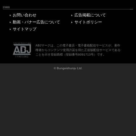
OTHERS
お問い合わせ
広告掲載について
動画・バナー広告について
サイトポリシー
サイトマップ
ABJマークは、この電子書店・電子書籍配信サービスが、著作
権者からコンテンツ使用許諾を得た正規版配信サービスである
ことを示す登録商標（登録番号6091713号）です。
© Bungeishunju Ltd.