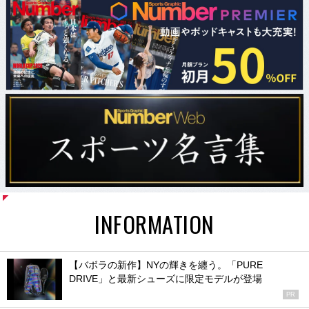
INFORMATION
【バボラの新作】NYの輝きを纏う。「PURE
DRIVE」と最新シューズに限定モデルが登場
PR