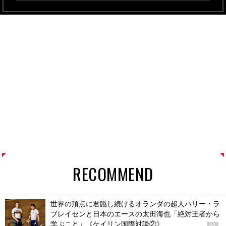
RECOMMEND
世界の頂点に君臨し続けるオランダの超人ハリー・ラ
ブレイセンと日本のエースの太田海也「絶対王者から
学ぶこと」《ケイリン国際対談②》
PR