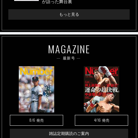
が語った舞台裏
もっと見る
MAGAZINE
最新号
8/6
4/16
発売
発売
雑誌定期購読のご案内