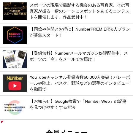
スポーツの現場で撮影する機会のある写真家、その写
真家が撮る一瞬のシーンにスポットをあてるコンテス
トを開催します。作品受付中！
【同僚や仲間とお得に】NumberPREMIER法人プラン
が募集スタート！
【登録無料】Numberメールマガジン好評配信中。ス
ポーツの「今」をメールでお届け！
YouTubeチャンネル登録者数60,000人突破！バレーボ
ールや陸上、バスケ、野球などの選手のインタビュー
を動画で
【お知らせ】Google検索で「Number Web」の記事
を見つけやすくする方法
会員メニュー