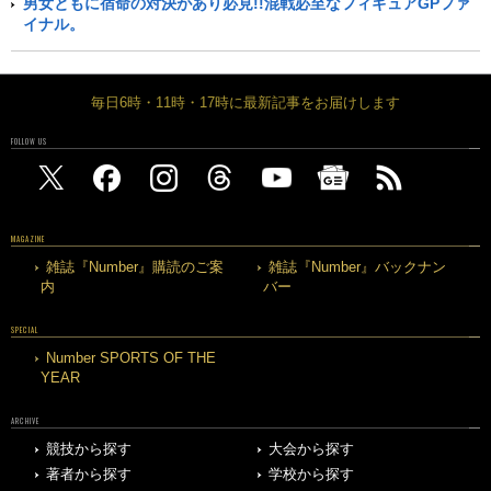
男女ともに宿命の対決があり必見!!混戦必至なフィギュアGPファ
イナル。
毎日6時・11時・17時に最新記事をお届けします
FOLLOW US
MAGAZINE
雑誌『Number』購読のご案
雑誌『Number』バックナン
内
バー
SPECIAL
Number SPORTS OF THE
YEAR
ARCHIVE
競技から探す
大会から探す
著者から探す
学校から探す