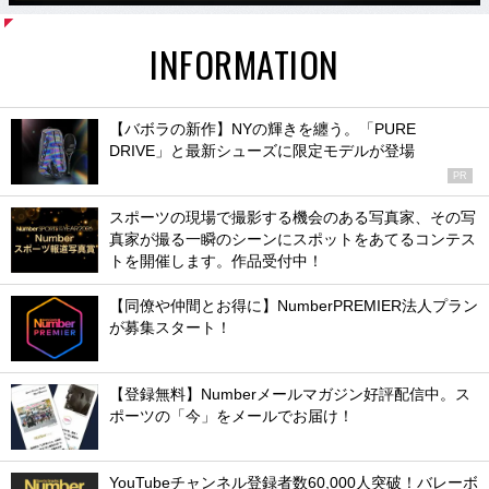
INFORMATION
【バボラの新作】NYの輝きを纏う。「PURE
DRIVE」と最新シューズに限定モデルが登場
PR
スポーツの現場で撮影する機会のある写真家、その写
真家が撮る一瞬のシーンにスポットをあてるコンテス
トを開催します。作品受付中！
【同僚や仲間とお得に】NumberPREMIER法人プラン
が募集スタート！
【登録無料】Numberメールマガジン好評配信中。ス
ポーツの「今」をメールでお届け！
YouTubeチャンネル登録者数60,000人突破！バレーボ