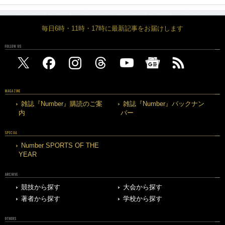
毎日6時・11時・17時に最新記事をお届けします
FOLLOW US
MAGAZINE
雑誌『Number』購読のご案
雑誌『Number』バックナン
内
バー
SPECIAL
Number SPORTS OF THE
YEAR
ARCHIVE
競技から探す
大会から探す
著者から探す
学校から探す
OTHERS