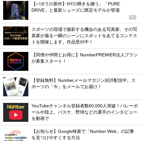
【バボラの新作】NYの輝きを纏う。「PURE
DRIVE」と最新シューズに限定モデルが登場
PR
スポーツの現場で撮影する機会のある写真家、その写
真家が撮る一瞬のシーンにスポットをあてるコンテス
トを開催します。作品受付中！
【同僚や仲間とお得に】NumberPREMIER法人プラン
が募集スタート！
【登録無料】Numberメールマガジン好評配信中。ス
ポーツの「今」をメールでお届け！
YouTubeチャンネル登録者数60,000人突破！バレーボ
ールや陸上、バスケ、野球などの選手のインタビュー
を動画で
【お知らせ】Google検索で「Number Web」の記事
を見つけやすくする方法