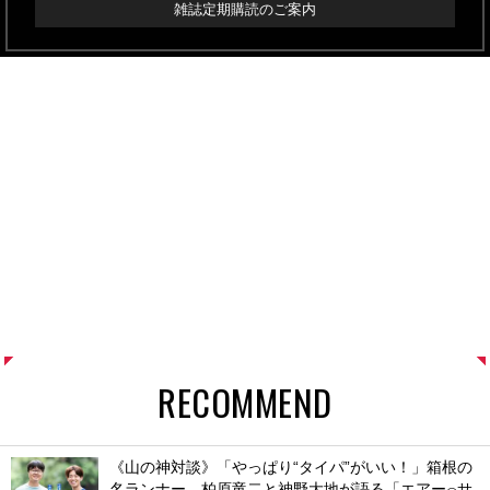
雑誌定期購読のご案内
RECOMMEND
《山の神対談》「やっぱり“タイパ”がいい！」箱根の
名ランナー、柏原竜二と神野大地が語る「エアー
サ