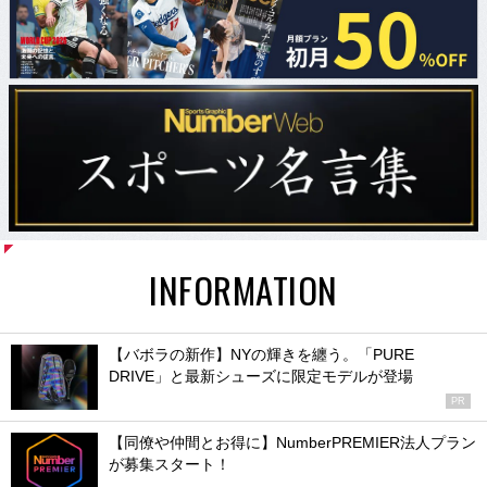
INFORMATION
【バボラの新作】NYの輝きを纏う。「PURE
DRIVE」と最新シューズに限定モデルが登場
PR
【同僚や仲間とお得に】NumberPREMIER法人プラン
が募集スタート！