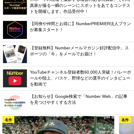
真家が撮る一瞬のシーンにスポットをあてるコンテス
トを開催します。作品受付中！
【同僚や仲間とお得に】NumberPREMIER法人プラン
が募集スタート！
【登録無料】Numberメールマガジン好評配信中。ス
ポーツの「今」をメールでお届け！
YouTubeチャンネル登録者数60,000人突破！バレーボ
ールや陸上、バスケ、野球などの選手のインタビュー
を動画で
【お知らせ】Google検索で「Number Web」の記事
を見つけやすくする方法
名作
名作