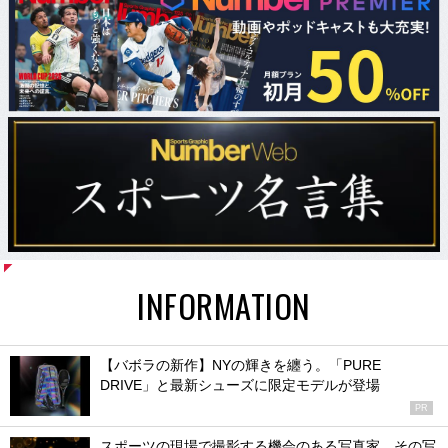
INFORMATION
【バボラの新作】NYの輝きを纏う。「PURE
DRIVE」と最新シューズに限定モデルが登場
PR
スポーツの現場で撮影する機会のある写真家、その写