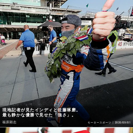
現地記者が見たインディと佐藤琢磨。
最も静かな優勝で見せた「強さ」。
福原顕志
2020/09/01
モータースポーツ