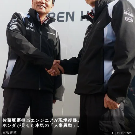
佐藤琢磨担当エンジニアが現場復帰。
ホンダが見せた本気の「人事異動」。
尾張正博
2016/02/28
F1