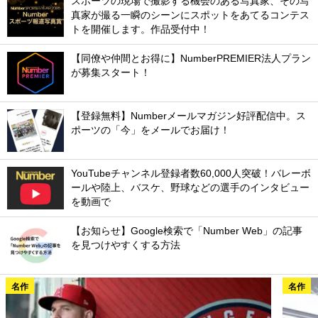
スポーツの現場で撮影する機会のある写真家、その写
真家が撮る一瞬のシーンにスポットをあてるコンテス
トを開催します。作品受付中！
【同僚や仲間とお得に】NumberPREMIER法人プラン
が募集スタート！
【登録無料】Numberメールマガジン好評配信中。ス
ポーツの「今」をメールでお届け！
YouTubeチャンネル登録者数60,000人突破！バレーボ
ールや陸上、バスケ、野球などの選手のインタビュー
を動画で
【お知らせ】Google検索で「Number Web」の記事
を見つけやすくする方法
名作
名作