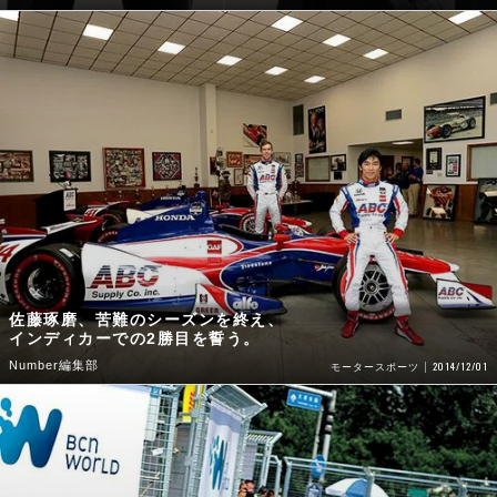
佐藤琢磨、苦難のシーズンを終え、
インディカーでの2勝目を誓う。
Number編集部
2014/12/01
モータースポーツ