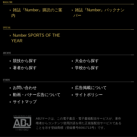
MAGAZINE
雑誌『Number』購読のご案
雑誌『Number』バックナン
内
バー
SPECIAL
Number SPORTS OF THE
YEAR
ARCHIVE
競技から探す
大会から探す
著者から探す
学校から探す
OTHERS
お問い合わせ
広告掲載について
動画・バナー広告について
サイトポリシー
サイトマップ
ABJマークは、この電子書店・電子書籍配信サービスが、著作
権者からコンテンツ使用許諾を得た正規版配信サービスである
ことを示す登録商標（登録番号6091713号）です。