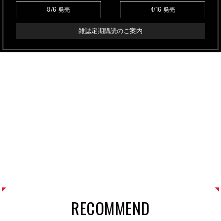
8/6
4/16
発売
発売
雑誌定期購読のご案内
RECOMMEND