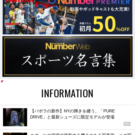
INFORMATION
【バボラの新作】NYの輝きを纏う。「PURE
DRIVE」と最新シューズに限定モデルが登場
PR