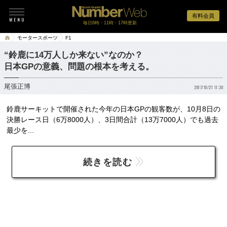
有料会員
毎日6時・11時・17時更新
モータースポーツ
F1
“鈴鹿に14万人しか来ない”なのか？
日本GPの意義、問題の根本を考える。
尾張正博
2017/10/21 11:30
鈴鹿サーキットで開催された今年の日本GPの観客数が、10月8日の
決勝レース日（6万8000人）、3日間合計（13万7000人）でも過去
最少を...
続きを読む