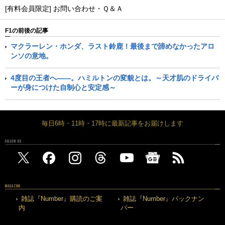
[有料会員限定] お問い合わせ・Ｑ＆Ａ
F1の前後の記事
マクラーレン・ホンダ、ラスト鈴鹿！最後まで諦めなかったアロ
ンソの意地。
4度目の王者へ――。ハミルトンの変貌とは。～天才肌のドライバ
ーが身につけた自制心と安定感～
毎日6時・11時・17時に最新記事をお届けします
FOLLOW US
MAGAZINE
雑誌『Number』購読のご案
雑誌『Number』バックナン
内
バー