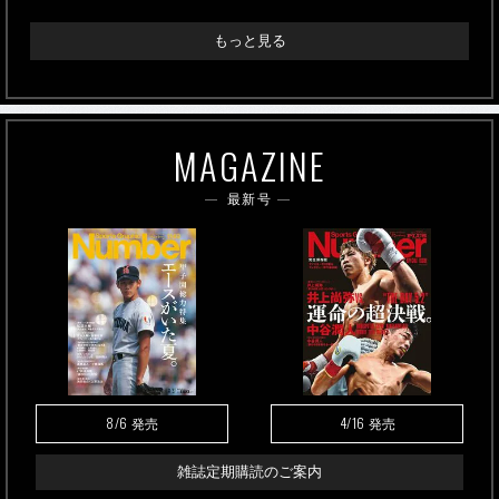
もっと見る
MAGAZINE
最新号
8/6
4/16
発売
発売
雑誌定期購読のご案内