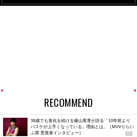
RECOMMEND
38歳でも進化を続ける篠山竜青が語る「10年前より
バスケが上手くなっている」理由とは。［MVVりらい
ぶ賞 受賞者インタビュー］
PR