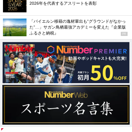
2026年を代表するアスリートを表彰
「バイエルン移籍の逸材輩出も“グラウンドがなかっ
た”…」サガン鳥栖最強アカデミーを変えた『企業版
ふるさと納税』
PR