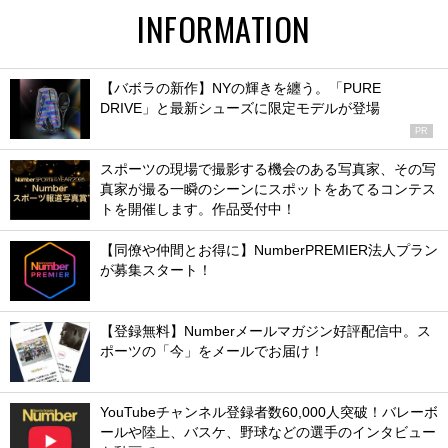
INFORMATION
【バボラの新作】NYの輝きを纏う。「PURE
DRIVE」と最新シューズに限定モデルが登場
PR
スポーツの現場で撮影する機会のある写真家、その写
真家が撮る一瞬のシーンにスポットをあてるコンテス
トを開催します。作品受付中！
【同僚や仲間とお得に】NumberPREMIER法人プラン
が募集スタート！
【登録無料】Numberメールマガジン好評配信中。ス
ポーツの「今」をメールでお届け！
YouTubeチャンネル登録者数60,000人突破！バレーボ
ールや陸上、バスケ、野球などの選手のインタビュー