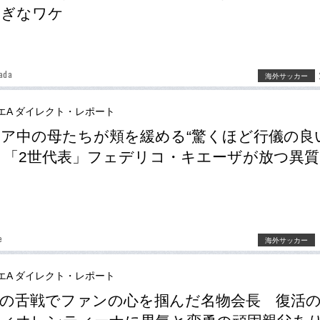
すぎなワケ
ada
海外サッカー
エA ダイレクト・レポート
ア中の母たちが頬を緩める“驚くほど行儀の良
 「2世代表」フェデリコ・キエーザが放つ異
e
海外サッカー
エA ダイレクト・レポート
の舌戦でファンの心を掴んだ名物会長 復活