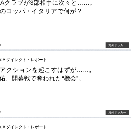
Aクラブが3部相手に次々と……。
れのコッパ・イタリアで何が？
e
海外サッカー
エA ダイレクト・レポート
アクションを起こすはずが……。
佑、開幕戦で奪われた“機会”。
e
海外サッカー
エA ダイレクト・レポート