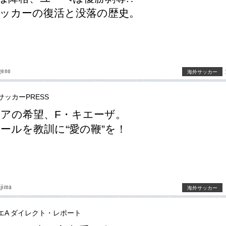
ッカーの復活と没落の歴史。
geno
海外サッカー
サッカーPRESS
アの希望、F・キエーザ。
ールを教訓に“愛の鞭”を！
jima
海外サッカー
エA ダイレクト・レポート