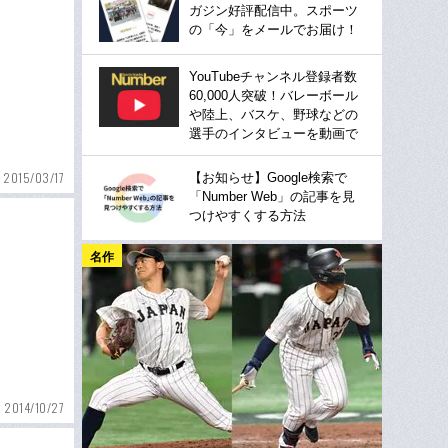
ガジン好評配信中。スポーツ
の「今」をメールでお届け！
YouTubeチャンネル登録者数
60,000人突破！バレーボール
や陸上、バスケ、野球などの
選手のインタビューを動画で
2015/03/17
【お知らせ】Google検索で
「Number Web」の記事を見
つけやすくする方法
名作
2014/10/27