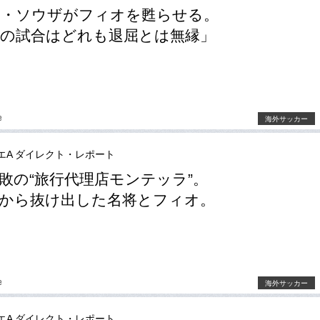
ロ・ソウザがフィオを甦らせる。
の試合はどれも退屈とは無縁」
e
海外サッカー
エA ダイレクト・レポート
敗の“旅行代理店モンテッラ”。
から抜け出した名将とフィオ。
e
海外サッカー
エA ダイレクト・レポート