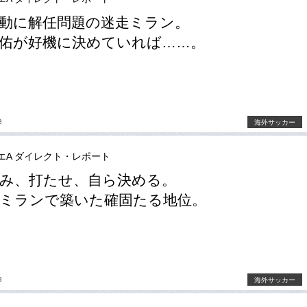
動に解任問題の迷走ミラン。
佑が好機に決めていれば……。
e
海外サッカー
エA ダイレクト・レポート
み、打たせ、自ら決める。
ミランで築いた確固たる地位。
e
海外サッカー