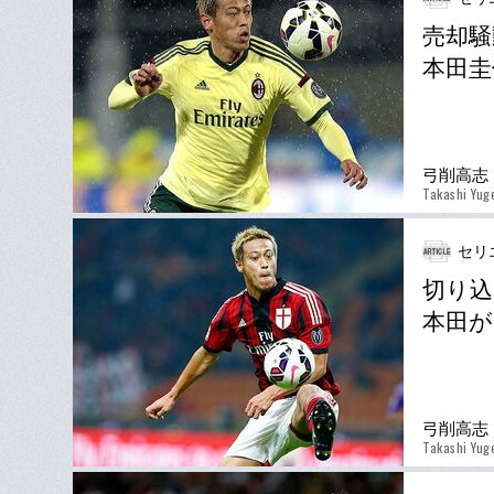
売却騒
本田圭
弓削高志
Takashi Yug
セリ
切り込
本田が
弓削高志
Takashi Yug