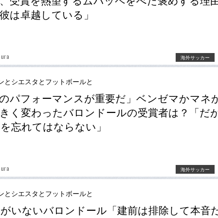
、受賞を熱望するムバッペをべた褒めする理
彼は卓越している」
mura
海外サッカー
ンとシエスタとフットボールと
のパフォーマンスが重要だ」ベンゼマかマネ
きく変わったバロンドールの受賞者は？「だ
チを忘れてはならない」
mura
海外サッカー
ンとシエスタとフットボールと
シがいないバロンドール「建前は排除して本音