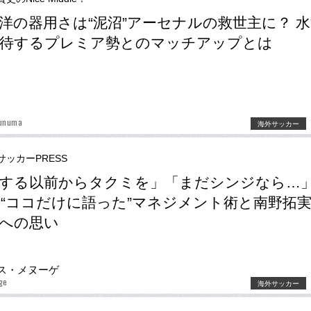
洋の器用さは“泥沼”アーセナルの救世主に？ 
期待するプレミア勢とのマッチアップとは
zunuma
海外サッカー
サッカーPRESS
する以前からタクミを」「まだシンジなら…
“ココだけに語った”マネジメント術と南野拓
への思い
ス・メヌーゲ
ge
海外サッカー