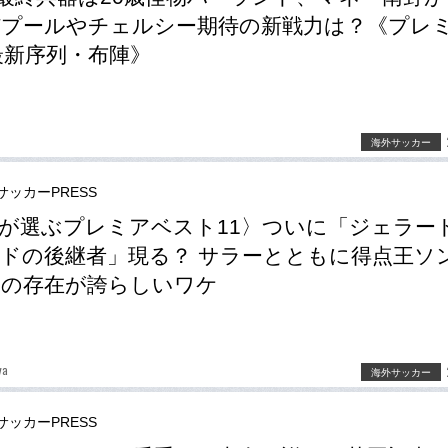
プールやチェルシー期待の新戦力は？《プレ
6最新序列・布陣》
海外サッカー
サッカーPRESS
が選ぶプレミアベスト11〉ついに「ジェラー
ドの後継者」現る？ サラーとともに得点王ソ
ンの存在が誇らしいワケ
ya
海外サッカー
サッカーPRESS