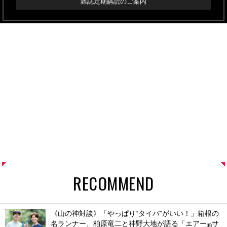
雑誌定期購読のご案内
RECOMMEND
《山の神対談》「やっぱり“タイパ”がいい！」箱根の
名ランナー、柏原竜二と神野大地が語る「エアー
サ
®