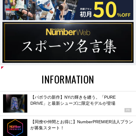
INFORMATION
【バボラの新作】NYの輝きを纏う。「PURE
DRIVE」と最新シューズに限定モデルが登場
PR
【同僚や仲間とお得に】NumberPREMIER法人プラン
が募集スタート！