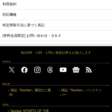
利用規約
対応機種
特定商取引法に基づく表記
[有料会員限定] お問い合わせ・Ｑ＆Ａ
毎日6時・11時・17時に最新記事をお届けします
FOLLOW US
MAGAZINE
雑誌『Number』購読のご案
雑誌『Number』バックナン
内
バー
SPECIAL
Number SPORTS OF THE