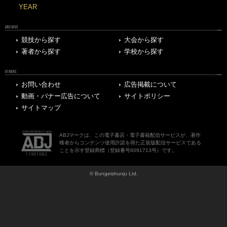
YEAR
ARCHIVE
競技から探す
大会から探す
著者から探す
学校から探す
OTHERS
お問い合わせ
広告掲載について
動画・バナー広告について
サイトポリシー
サイトマップ
ABJマークは、この電子書店・電子書籍配信サービスが、著作
権者からコンテンツ使用許諾を得た正規版配信サービスである
ことを示す登録商標（登録番号6091713号）です。
© Bungeishunju Ltd.