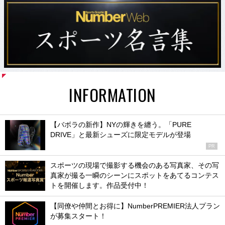
INFORMATION
【バボラの新作】NYの輝きを纏う。「PURE
DRIVE」と最新シューズに限定モデルが登場
PR
スポーツの現場で撮影する機会のある写真家、その写
真家が撮る一瞬のシーンにスポットをあてるコンテス
トを開催します。作品受付中！
【同僚や仲間とお得に】NumberPREMIER法人プラン
が募集スタート！