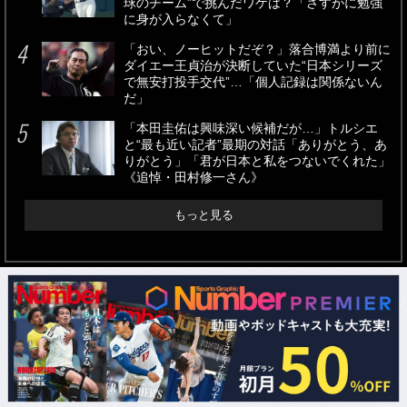
球のチーム”で挑んだワケは？「さすがに勉強
に身が入らなくて」
「おい、ノーヒットだぞ？」落合博満より前に
ダイエー王貞治が決断していた“日本シリーズ
で無安打投手交代”…「個人記録は関係ないん
だ」
「本田圭佑は興味深い候補だが…」トルシエ
と“最も近い記者”最期の対話「ありがとう、あ
りがとう」「君が日本と私をつないでくれた」
《追悼・田村修一さん》
もっと見る