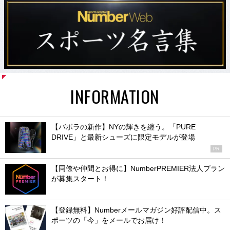
INFORMATION
【バボラの新作】NYの輝きを纏う。「PURE
DRIVE」と最新シューズに限定モデルが登場
PR
【同僚や仲間とお得に】NumberPREMIER法人プラン
が募集スタート！
【登録無料】Numberメールマガジン好評配信中。ス
ポーツの「今」をメールでお届け！