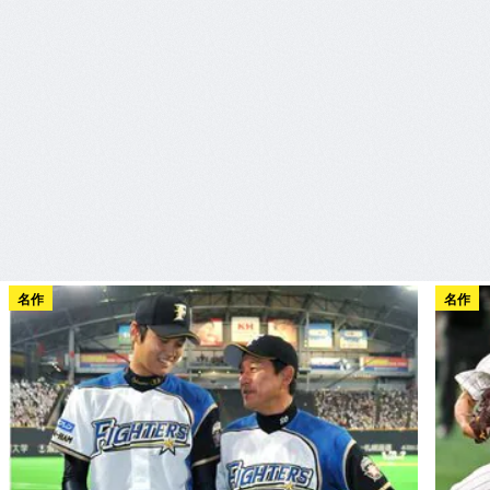
名作
名作