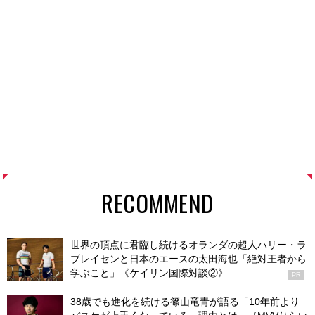
RECOMMEND
世界の頂点に君臨し続けるオランダの超人ハリー・ラ
ブレイセンと日本のエースの太田海也「絶対王者から
学ぶこと」《ケイリン国際対談②》
PR
38歳でも進化を続ける篠山竜青が語る「10年前より