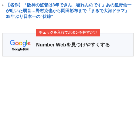
【名作】「阪神の監督は3年できん…寝れんのです」あの星野仙一
が吐いた弱音…野村克也から岡田彰布まで「まるで大河ドラマ」
38年ぶり日本一の“伏線”
チェックを入れてボタンを押すだけ
Number Webを見つけやすくする