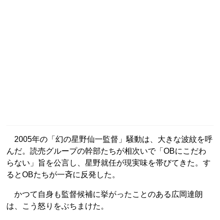
2005年の「幻の星野仙一監督」騒動は、大きな波紋を呼
んだ。読売グループの幹部たちが相次いで「OBにこだわ
らない」旨を公言し、星野就任が現実味を帯びてきた。す
るとOBたちが一斉に反発した。
かつて自身も監督候補に挙がったことのある広岡達朗
は、こう怒りをぶちまけた。