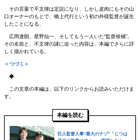
その言葉で不文律は定説になり、しかし皮肉にもその山
口オーナーのもとで、橋上代行という初の外様監督が誕生
したことになる。
広岡達朗、星野仙一、そしてもう一人いた“監督候補”。
その名前と、不文律の謎に迫った内容は、本編でさらに詳
しく描かれている。
＜つづく＞
◆
この文章の本編は、以下のリンクからお読みいただけま
す。
本編を読む
巨人監督人事“最大のナゾ”「じつは