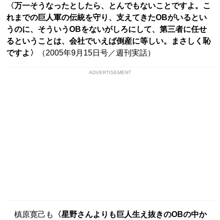
〈万一そうなったとしたら、とんでもないことですよ。こ
れまでの巨人軍の伝統を守り、支えてきたOBがいるとい
うのに、そういうOBをないがしろにして、第三者に任せ
るということは、会社でいえば倒産に等しい。まさしく恥
ですよ〉
（2005年9月15日号／週刊実話）
ADVERTISEMENT
槙原寛己も
〈星野さんよりも巨人生え抜きのOBの中か