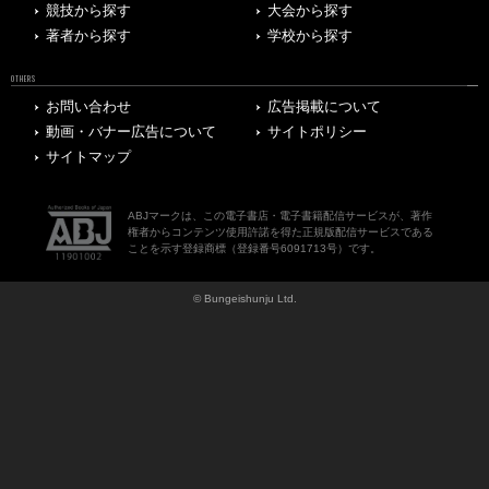
競技から探す
大会から探す
著者から探す
学校から探す
OTHERS
お問い合わせ
広告掲載について
動画・バナー広告について
サイトポリシー
サイトマップ
ABJマークは、この電子書店・電子書籍配信サービスが、著作
権者からコンテンツ使用許諾を得た正規版配信サービスである
ことを示す登録商標（登録番号6091713号）です。
© Bungeishunju Ltd.