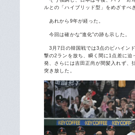
ルとの「ハイブリッド型」をめざすべ
あれから9年が経った。
今回は確かな“進化”の跡も示した。
3月7日の韓国戦では3点のビハインド
撃の2ランを放ち、瞬く間に1点差に迫
発、さらには吉田正尚が間髪入れず、
突き放した。