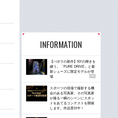
INFORMATION
【バボラの新作】NYの輝きを
纏う。「PURE DRIVE」と最
新シューズに限定モデルが登
場
PR
スポーツの現場で撮影する機
会のある写真家、その写真家
が撮る一瞬のシーンにスポッ
トをあてるコンテストを開催
します。作品受付中！