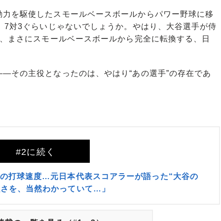
動力を駆使したスモールベースボールからパワー野球に移
、7対3ぐらいじゃないでしょうか。やはり、大谷選手が侍
降、まさにスモールベースボールから完全に転換する、日
―その主役となったのは、やはり“あの選手”の存在であ
#2に続く
平の打球速度…元日本代表スコアラーが語った“大谷の
強さを、当然わかっていて…」