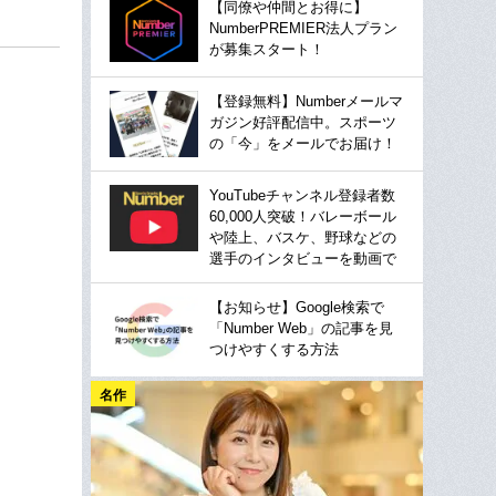
【同僚や仲間とお得に】
NumberPREMIER法人プラン
が募集スタート！
【登録無料】Numberメールマ
ガジン好評配信中。スポーツ
の「今」をメールでお届け！
YouTubeチャンネル登録者数
60,000人突破！バレーボール
や陸上、バスケ、野球などの
選手のインタビューを動画で
【お知らせ】Google検索で
「Number Web」の記事を見
つけやすくする方法
名作