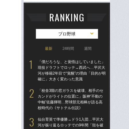
RANKING
プロ野球
最新
24時間
週間
「僕だろうな、と覚悟はしていました」
仙
現役ドラフトでロッテ→西武へ…平沢大
河
河が移籍2年目で“覚醒”の理由「目的が明
り
確に」大きく変わった意識
た
「校舎3階の窓ガラスを破壊、相手のセ
「
カンドがライトの位置に」阪神“不動の
現
中軸”佐藤輝明…野球部元相棒が語る高
河が
校時代の《サトテル伝説》
確
仙台育英で準優勝→ドラ1入団…平沢大
「
河が振り返るロッテでの9年間「殻を破
り