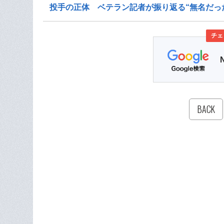
投手の正体 ベテラン記者が振り返る“無名だっ
チェ
BACK