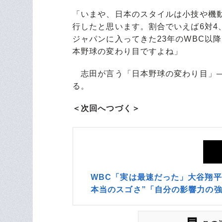
「いまや、日本のスタイルは小技や機
行したと思います。割合でいえば6対4
ジャパンに入ってきた23年のWBC以
本野球の変わり目ですよね」
志田が言う「日本野球の変わり目」―
る。
＜次回へつづく＞
WBC「実は最速だった」大谷翔
本当のスゴさ”「自分の影響力の