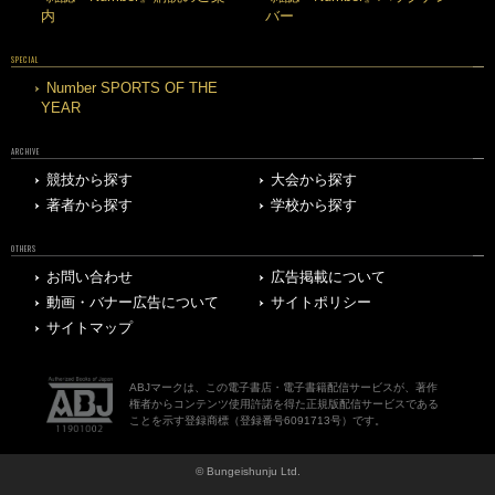
内
バー
SPECIAL
Number SPORTS OF THE
YEAR
ARCHIVE
競技から探す
大会から探す
著者から探す
学校から探す
OTHERS
お問い合わせ
広告掲載について
動画・バナー広告について
サイトポリシー
サイトマップ
ABJマークは、この電子書店・電子書籍配信サービスが、著作
権者からコンテンツ使用許諾を得た正規版配信サービスである
ことを示す登録商標（登録番号6091713号）です。
© Bungeishunju Ltd.