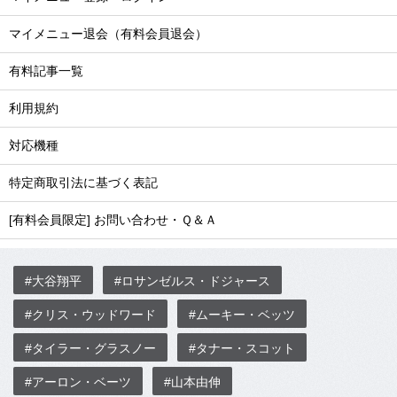
マイメニュー退会（有料会員退会）
有料記事一覧
利用規約
対応機種
特定商取引法に基づく表記
[有料会員限定] お問い合わせ・Ｑ＆Ａ
#大谷翔平
#ロサンゼルス・ドジャース
#クリス・ウッドワード
#ムーキー・ベッツ
#タイラー・グラスノー
#タナー・スコット
#アーロン・ベーツ
#山本由伸