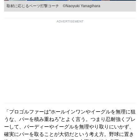
取材に応じるベーツ打撃コーチ ©Naoyuki Yanagihara
ADVERTISEMENT
「プロゴルファーは“ホールインワンやイーグルを無理に狙
うな、パーを積み重ねろ”とよく言う。つまり忍耐強くプレ
ーして、バーディーやイーグルを無理やり取りにいかず、
確実にパーを取ることが大切だという考え方。野球に置き