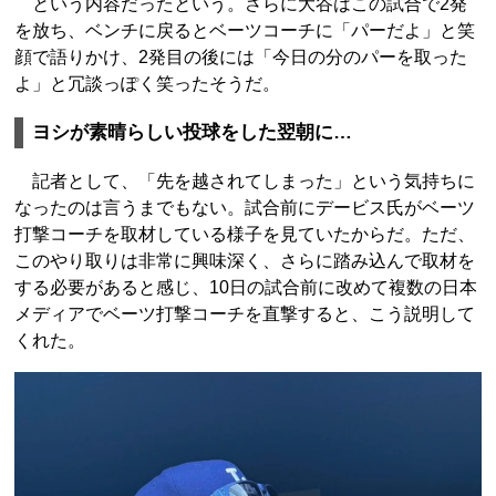
という内容だったという。さらに大谷はこの試合で2発
を放ち、ベンチに戻るとベーツコーチに「パーだよ」と笑
顔で語りかけ、2発目の後には「今日の分のパーを取った
よ」と冗談っぽく笑ったそうだ。
ヨシが素晴らしい投球をした翌朝に…
記者として、「先を越されてしまった」という気持ちに
なったのは言うまでもない。試合前にデービス氏がベーツ
打撃コーチを取材している様子を見ていたからだ。ただ、
このやり取りは非常に興味深く、さらに踏み込んで取材を
する必要があると感じ、10日の試合前に改めて複数の日本
メディアでベーツ打撃コーチを直撃すると、こう説明して
くれた。