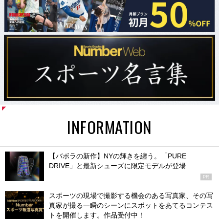
INFORMATION
【バボラの新作】NYの輝きを纏う。「PURE
DRIVE」と最新シューズに限定モデルが登場
PR
スポーツの現場で撮影する機会のある写真家、その写
真家が撮る一瞬のシーンにスポットをあてるコンテス
トを開催します。作品受付中！