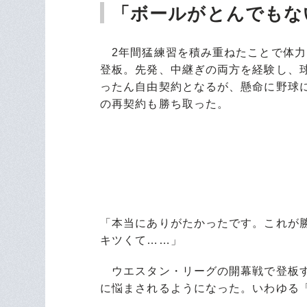
「ボールがとんでもな
2年間猛練習を積み重ねたことで体力
登板。先発、中継ぎの両方を経験し、
ったん自由契約となるが、懸命に野球
の再契約も勝ち取った。
「本当にありがたかったです。これが
キツくて……」
ウエスタン・リーグの開幕戦で登板す
に悩まされるようになった。いわゆる