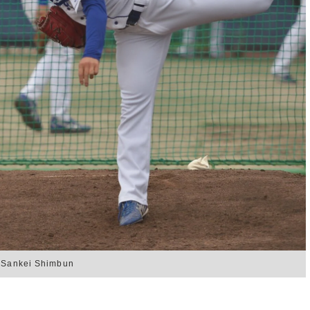
ei Shimbun