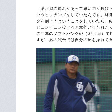
「まだ肩の痛みがあって思い切り投げ
いうピッチングをしていたんです。球速
グを崩そうということをしていたら、
ビュンビュン投げると意外と打たれた
の二軍のソフトバンク戦（6月8日）
すが、あの試合では自分の球を操れて