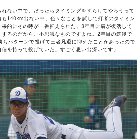
られない中で、だったらタイミングをずらしてやろうって
も140km出ない中、色々なことを試して打者のタイミン
結果的にその時が一番抑えられた。3年目に肩が復活して
りするのだから、不思議なものですよね。2年目の筑後で
で勝ちパターンで投げて三者凡退に抑えたことがあったので
自信を持って投げていた。すごく思い出深いです」