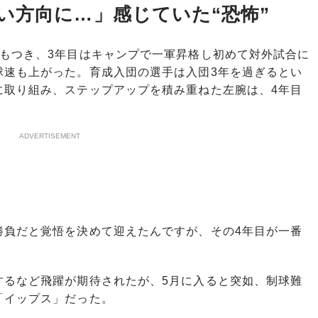
い方向に…」感じていた“恐怖”
もつき、3年目はキャンプで一軍昇格し初めて対外試合に
球速も上がった。育成入団の選手は入団3年を過ぎるとい
に取り組み、ステップアップを積み重ねた左腕は、4年目
ADVERTISEMENT
勝負だと覚悟を決めて迎えたんですが、その4年目が一番
るなど飛躍が期待されたが、5月に入ると突如、制球難
「イップス」だった。