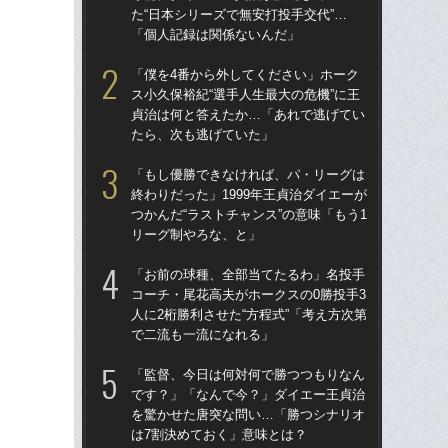
た“日本シリーズで無安打投手交代”…
た“
「個人記録は関係ないんだ」
「
「僕を4番から外してください」ホーク
「
ス小久保裕紀“選手人生最大の危機”に王
終わ
貞治は何と答えたか…「あれで逃げてい
つか
たら、次も逃げていた」
リ
「もし優勝できなければ、パ・リーグは
「
終わりだった」1999年王貞治ダイエーが
っ
つかんだ“ラストチャンス”の意味「もう1
王貞
リーグ制やろな、と」
当
「お前の球種、全部当てたるわ」名投手
「
コーチ・尾花高夫がホークスの0勝投手3
ス小
人に2桁勝利させた“方程式”「考え方次第
貞
で二流も一流になれる」
た
「監督、今日は何対何で勝つつもりなん
「ア
です？」「なんで今？」ダイエー王貞治
球
を驚かせた唐突な問い…「勝つシナリオ
す“
は7割決めておく」意味とは？
た…