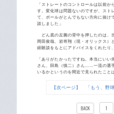
「ストレートのコントロールは以前か
す。変化球は問題ないのですが、スト
て、ボールがとんでもない方向に抜け
談しました」
どん底の左腕の背中を押したのは、当
岡田俊哉、岩嵜翔（現・オリックス）
経験談をもとにアドバイスをくれたり
「ありがたかったですね。本当にいい
さん、田島（慎二）さん……一流の選
いるかというのを間近で見られたこと
【次ページ】 「もう、野
1
BACK