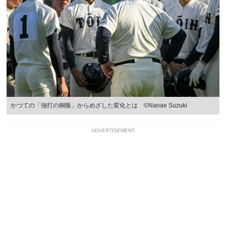
かつての「強打の桐蔭」からめざした変化とは ©Nanae Suzuki
ADVERTISEMENT