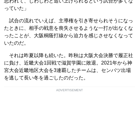
思われて、じわじわと追い上げられるという試合が多くな
っていた」
試合の流れでいえば、主導権を引き寄せられそうになっ
たときに、相手の戦意を喪失させるような一打が出なくな
ったことが、大阪桐蔭打線から迫力を感じさせなくなって
いたのだ。
それは昨夏以降も続いた。昨秋は大阪大会決勝で履正社
に負け、近畿大会1回戦で滋賀学園に敗退。2021年から神
宮大会近畿地区大会を3連覇したチームは、センバツ出場
を逃して長い冬を過ごしたのだった。
ADVERTISEMENT