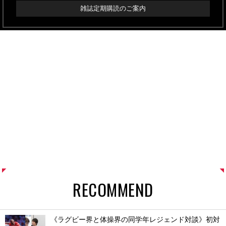
雑誌定期購読のご案内
RECOMMEND
《ラグビー界と体操界の同学年レジェンド対談》初対