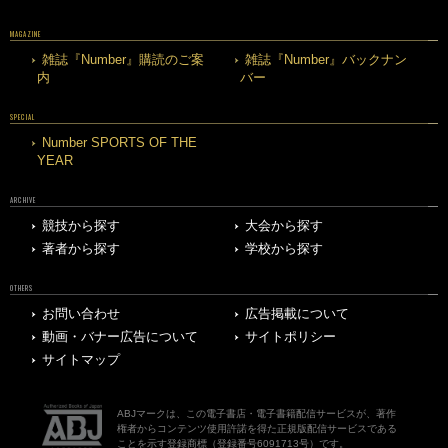
MAGAZINE
雑誌『Number』購読のご案
雑誌『Number』バックナン
内
バー
SPECIAL
Number SPORTS OF THE
YEAR
ARCHIVE
競技から探す
大会から探す
著者から探す
学校から探す
OTHERS
お問い合わせ
広告掲載について
動画・バナー広告について
サイトポリシー
サイトマップ
ABJマークは、この電子書店・電子書籍配信サービスが、著作
権者からコンテンツ使用許諾を得た正規版配信サービスである
ことを示す登録商標（登録番号6091713号）です。