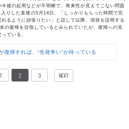
や今後の起用などが不明瞭で、将来性が見えてこない問題
L入りした直後の5月14日、「しっかりもらった時間で完
戻れるように頑張りたい」と話して以降、現状を説明する
月末の復帰を目指しているとみられていたが、復帰への見
交っている。
が復帰すれば、“先発争い”が待っている
1
2
3
NEXT