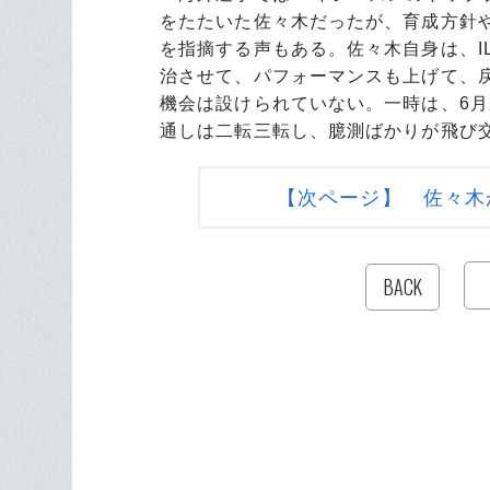
をたたいた佐々木だったが、育成方針
を指摘する声もある。佐々木自身は、I
治させて、パフォーマンスも上げて、
機会は設けられていない。一時は、6
通しは二転三転し、臆測ばかりが飛び
【次ページ】 佐々木
BACK