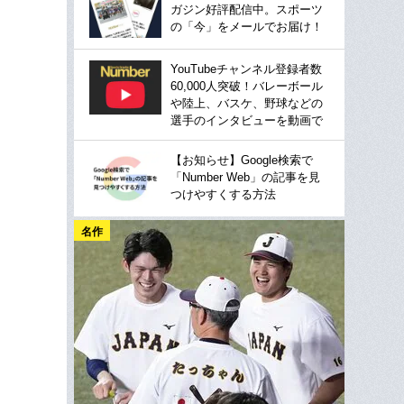
ガジン好評配信中。スポーツ
の「今」をメールでお届け！
YouTubeチャンネル登録者数
60,000人突破！バレーボール
や陸上、バスケ、野球などの
選手のインタビューを動画で
【お知らせ】Google検索で
「Number Web」の記事を見
つけやすくする方法
名作