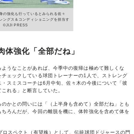
身の強化も行っているとみられる佐々
レングス＆コンディショニングを担当す
JIJI PRESS
肉体強化「全部だね」
ようなことがあれば、今季中の復帰は極めて難しくな
をチェックしている球団トレーナーの1人で、ストレング
ス・スミスコーチは6月中旬、佐々木の今後について「彼
てこれる」と断言していた。
のかとの問いには「（上半身も含めて）全部だね」とも
もちろんだが、今回の離脱を機に、体幹強化を含めて体を
プロスペクト（有望株）として、伝統球団ドジャースの門