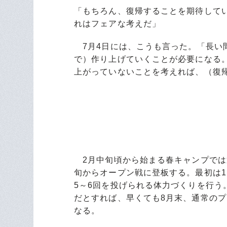
「もちろん、復帰することを期待して
れはフェアな考えだ」
7月4日には、こうも言った。「長い
で）作り上げていくことが必要になる
上がっていないことを考えれば、（復帰
2月中旬頃から始まる春キャンプでは
旬からオープン戦に登板する。最初は
5～6回を投げられる体力づくりを行
だとすれば、早くても8月末、通常の
なる。