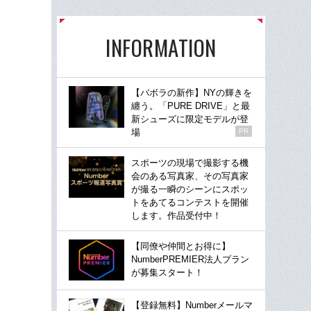
INFORMATION
【バボラの新作】NYの輝きを
纏う。「PURE DRIVE」と最
新シューズに限定モデルが登
場
PR
スポーツの現場で撮影する機
会のある写真家、その写真家
が撮る一瞬のシーンにスポッ
トをあてるコンテストを開催
します。作品受付中！
【同僚や仲間とお得に】
NumberPREMIER法人プラン
が募集スタート！
【登録無料】Numberメールマ