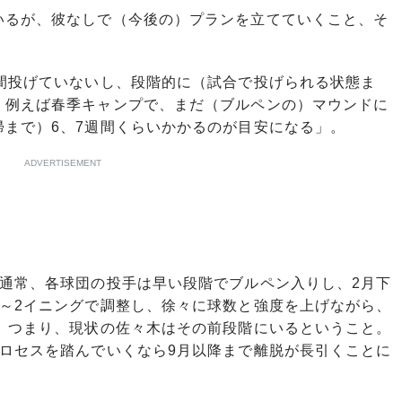
いるが、彼なしで（今後の）プランを立てていくこと、そ
間投げていないし、段階的に（試合で投げられる状態ま
。例えば春季キャンプで、まだ（ブルペンの）マウンドに
まで）6、7週間くらいかかるのが目安になる」。
ADVERTISEMENT
通常、各球団の投手は早い段階でブルペン入りし、2月下
1～2イニングで調整し、徐々に球数と強度を上げながら、
う。つまり、現状の佐々木はその前段階にいるということ。
プロセスを踏んでいくなら9月以降まで離脱が長引くことに