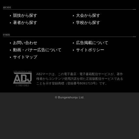
ARCHIVE
競技から探す
大会から探す
著者から探す
学校から探す
OTHERS
お問い合わせ
広告掲載について
動画・バナー広告について
サイトポリシー
サイトマップ
ABJマークは、この電子書店・電子書籍配信サービスが、著作
権者からコンテンツ使用許諾を得た正規版配信サービスである
ことを示す登録商標（登録番号6091713号）です。
© Bungeishunju Ltd.