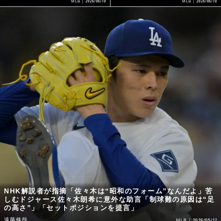
2026/06/10
2026/06/10
MLB
MLB
NHK解説者が指摘「佐々木は“昭和のフォーム”なんだよ」苦
しむドジャース佐々木朗希に意外な助言「制球難の原因は“足
の高さ”」「セットポジションを提言」
遠藤修哉
2026/05/17
MLB