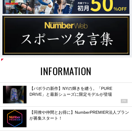
INFORMATION
【バボラの新作】NYの輝きを纏う。「PURE
DRIVE」と最新シューズに限定モデルが登場
PR
【同僚や仲間とお得に】NumberPREMIER法人プラン
が募集スタート！