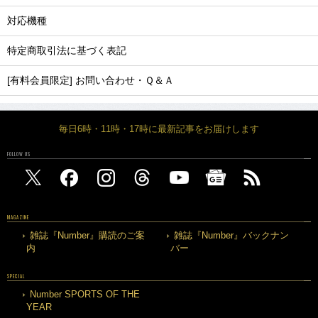
対応機種
特定商取引法に基づく表記
[有料会員限定] お問い合わせ・Ｑ＆Ａ
毎日6時・11時・17時に最新記事をお届けします
FOLLOW US
MAGAZINE
雑誌『Number』購読のご案
雑誌『Number』バックナン
内
バー
SPECIAL
Number SPORTS OF THE
YEAR