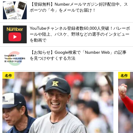
【登録無料】Numberメールマガジン好評配信中。ス
ポーツの「今」をメールでお届け！
YouTubeチャンネル登録者数60,000人突破！バレーボ
ールや陸上、バスケ、野球などの選手のインタビュー
を動画で
【お知らせ】Google検索で「Number Web」の記事
を見つけやすくする方法
名作
名作