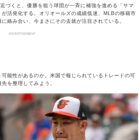
が近づくと、優勝を狙う球団が一斉に補強を進める「サマ
が活発化する。オリオールズの成績低迷、MLBの移籍市
雑に絡み合い、今まさにその去就が注目されている。
ADVERTISEMENT
可能性があるのか。米国で報じられているトレードの可
籍先を整理してみよう。