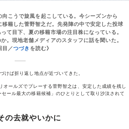
の向こうで旋風を起こしている。今シーズンから
に移籍した菅野智之だ。先発陣の中で安定した投球
あって目下、夏の移籍市場の注目株になっている。
のか。現地老舗メディアのスタッフに話を聞いた。
回目／
つづき
を読む》
づけば折り返し地点が近づいてきた。
オリオールズでプレーする菅野智之は、安定した成績を残し
ーセール最大の移籍候補」のひとりとして取り沙汰されて
…その去就やいかに