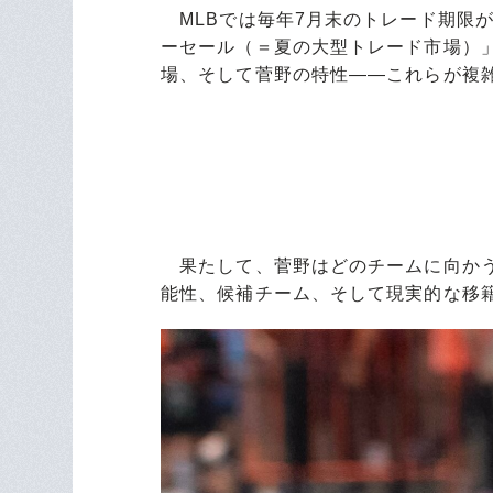
MLBでは毎年7月末のトレード期限
ーセール（＝夏の大型トレード市場）」
場、そして菅野の特性――これらが複
果たして、菅野はどのチームに向かう
能性、候補チーム、そして現実的な移