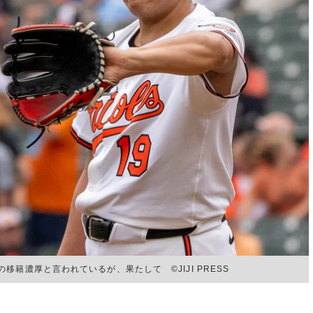
籍濃厚と言われているが、果たして ©︎JIJI PRESS