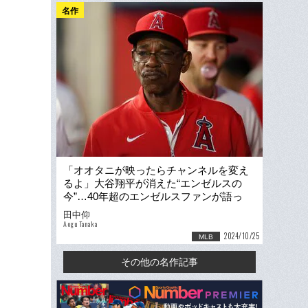
名作
「オオタニが映ったらチャンネルを変え
るよ」大谷翔平が消えた“エンゼルスの
今”…40年超のエンゼルスファンが語っ
た“怒り”「恋人を奪われた気持ちだ」
田中仰
Aogu Tanaka
2024/10/25
MLB
その他の名作記事