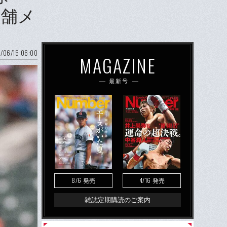
老舗メ
/06/15 06:00
MAGAZINE
最新号
8/6
4/16
発売
発売
雑誌定期購読のご案内