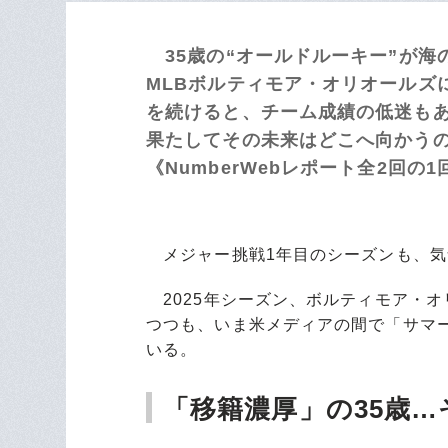
35歳の“オールドルーキー”が海
MLBボルティモア・オリオールズ
を続けると、チーム成績の低迷も
果たしてその未来はどこへ向かう
《NumberWebレポート全2回の1
メジャー挑戦1年目のシーズンも、気
2025年シーズン、ボルティモア・
つつも、いま米メディアの間で「サマ
いる。
「移籍濃厚」の35歳