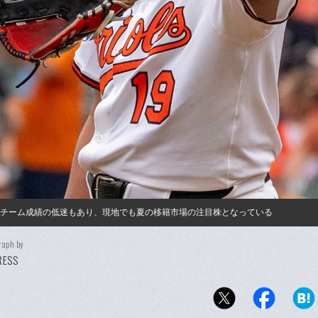
。チーム成績の低迷もあり、現地でも夏の移籍市場の注目株となっている
raph by
PRESS