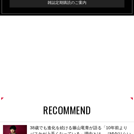
雑誌定期購読のご案内
RECOMMEND
38歳でも進化を続ける篠山竜青が語る「10年前より
バスケが上手くなっている」理由とは。［MVVりらい