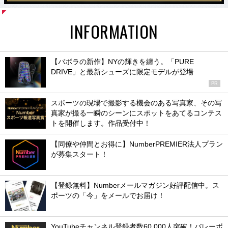
INFORMATION
【バボラの新作】NYの輝きを纏う。「PURE
DRIVE」と最新シューズに限定モデルが登場
PR
スポーツの現場で撮影する機会のある写真家、その写
真家が撮る一瞬のシーンにスポットをあてるコンテス
トを開催します。作品受付中！
【同僚や仲間とお得に】NumberPREMIER法人プラン
が募集スタート！
【登録無料】Numberメールマガジン好評配信中。ス
ポーツの「今」をメールでお届け！
YouTubeチャンネル登録者数60,000人突破！バレーボ