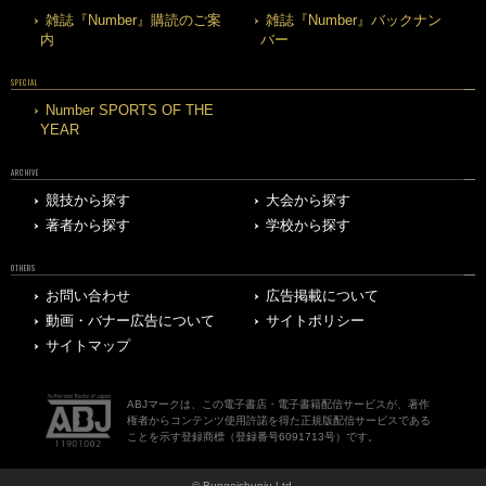
雑誌『Number』購読のご案
雑誌『Number』バックナン
内
バー
SPECIAL
Number SPORTS OF THE
YEAR
ARCHIVE
競技から探す
大会から探す
著者から探す
学校から探す
OTHERS
お問い合わせ
広告掲載について
動画・バナー広告について
サイトポリシー
サイトマップ
ABJマークは、この電子書店・電子書籍配信サービスが、著作
権者からコンテンツ使用許諾を得た正規版配信サービスである
ことを示す登録商標（登録番号6091713号）です。
© Bungeishunju Ltd.