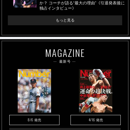
か？ コーチが語る“最大の理由”《引退発表後に
独占インタビュー》
もっと見る
MAGAZINE
最新号
8/6
4/16
発売
発売