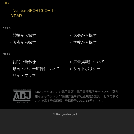
SPECIAL
Number SPORTS OF THE
YEAR
ARCHIVE
競技から探す
大会から探す
著者から探す
学校から探す
OTHERS
お問い合わせ
広告掲載について
動画・バナー広告について
サイトポリシー
サイトマップ
ABJマークは、この電子書店・電子書籍配信サービスが、著作
権者からコンテンツ使用許諾を得た正規版配信サービスである
ことを示す登録商標（登録番号6091713号）です。
© Bungeishunju Ltd.