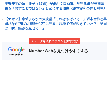
平野美宇の妹・亜子（17歳）が歩む文武両道…見守る母が発達障
害を「隠すことではない」と公にする理由《張本智和の妹と対戦》
【ナゼ？】卓球まさかの大波乱「これはやばいぞ…」張本智和と早
田ひなが“謎の北朝鮮ペア”に完敗、現地で何が起きていた？「早田
は一瞬、笑みを見せて…」
チェックを入れてボタンを押すだけ
Number Webを見つけやすくする