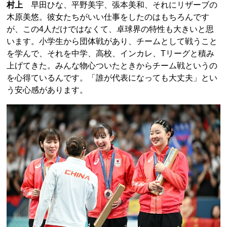
村上
早田ひな、平野美宇、張本美和、それにリザーブの
木原美悠。彼女たちがいい仕事をしたのはもちろんです
が、この4人だけではなくて、卓球界の特性も大きいと思
います。小学生から団体戦があり、チームとして戦うこと
を学んで、それを中学、高校、インカレ、Tリーグと積み
上げてきた。みんな物心ついたときからチーム戦というの
を心得ているんです。「誰が代表になっても大丈夫」とい
う安心感があります。