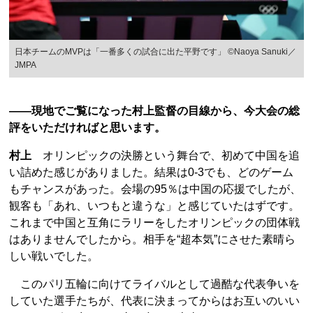
日本チームのMVPは「一番多くの試合に出た平野です」 ©Naoya Sanuki／
JMPA
――現地でご覧になった村上監督の目線から、今大会の総
評をいただければと思います。
村上
オリンピックの決勝という舞台で、初めて中国を追
い詰めた感じがありました。結果は0-3でも、どのゲーム
もチャンスがあった。会場の95％は中国の応援でしたが、
観客も「あれ、いつもと違うな」と感じていたはずです。
これまで中国と互角にラリーをしたオリンピックの団体戦
はありませんでしたから。相手を“超本気”にさせた素晴ら
しい戦いでした。
このパリ五輪に向けてライバルとして過酷な代表争いを
していた選手たちが、代表に決まってからはお互いのいい