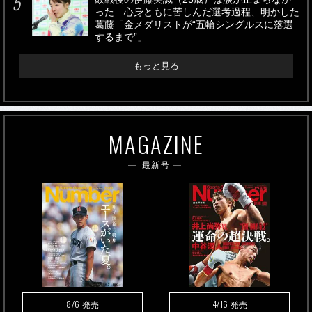
った…心身ともに苦しんだ選考過程、明かした
葛藤「金メダリストが“五輪シングルスに落選
するまで”」
もっと見る
MAGAZINE
最新号
8/6
4/16
発売
発売