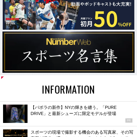
INFORMATION
【バボラの新作】NYの輝きを纏う。「PURE
DRIVE」と最新シューズに限定モデルが登場
PR
スポーツの現場で撮影する機会のある写真家、その写