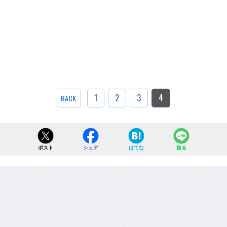
1
2
3
4
BACK
ポスト
シェア
はてな
送る