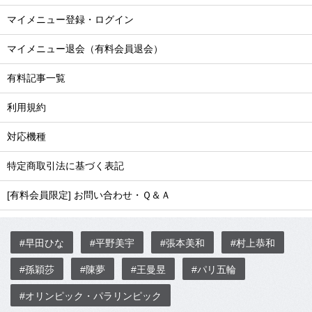
マイメニュー登録・ログイン
マイメニュー退会（有料会員退会）
有料記事一覧
利用規約
対応機種
特定商取引法に基づく表記
[有料会員限定] お問い合わせ・Ｑ＆Ａ
#早田ひな
#平野美宇
#張本美和
#村上恭和
#孫穎莎
#陳夢
#王曼昱
#パリ五輪
#オリンピック・パラリンピック