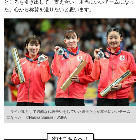
ところを引き出して、支え合い、本当にいいチームになっ
た。心から称賛を送りたいと思います。
「ライバルとして過酷な代表争いをしていた選手たちが本当にいいチーム
になった」 ©Naoya Sanuki／JMPA
次はこちらへ！