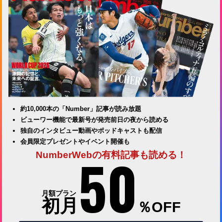
約10,000本の「Number」記事が読み放題
ビューワー機能で最新号が発売前日の夜から読める
独自のインタビュー動画やポッドキャストも配信
会員限定プレゼントやイベント開催も
50
NumberWebの有料記事も読める！
月額プラン
初月
％OFF