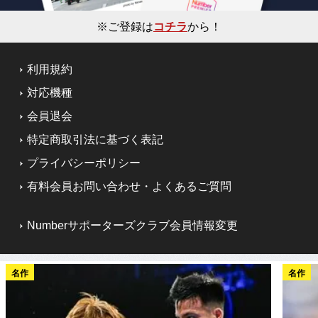
※ご登録は
コチラ
から！
利用規約
対応機種
会員退会
特定商取引法に基づく表記
プライバシーポリシー
有料会員お問い合わせ・よくあるご質問
Numberサポーターズクラブ会員情報変更
名作
名作