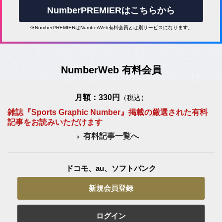
NumberPREMIERはこちらから
※NumberPREMIERはNumberWeb有料会員とは別サービスになります。
NumberWeb 有料会員
月額：330円
（税込）
雑誌『Sports Graphic Number』掲載の厳選された有料
記事をお読みいただけます
有料記事一覧へ
ドコモ、au、ソフトバンク
新規会員登録
ログイン