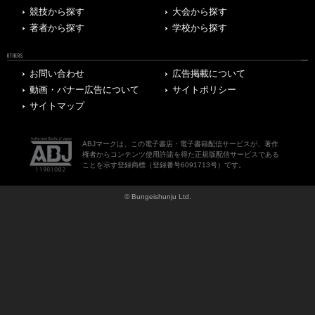
競技から探す
大会から探す
著者から探す
学校から探す
OTHERS
お問い合わせ
広告掲載について
動画・バナー広告について
サイトポリシー
サイトマップ
ABJマークは、この電子書店・電子書籍配信サービスが、著作
権者からコンテンツ使用許諾を得た正規版配信サービスである
ことを示す登録商標（登録番号6091713号）です。
© Bungeishunju Ltd.