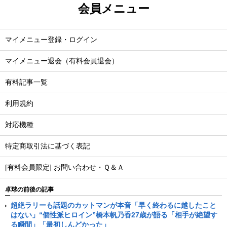
会員メニュー
マイメニュー登録・ログイン
マイメニュー退会（有料会員退会）
有料記事一覧
利用規約
対応機種
特定商取引法に基づく表記
[有料会員限定] お問い合わせ・Ｑ＆Ａ
卓球の前後の記事
超絶ラリーも話題のカットマンが本音「早く終わるに越したこと
はない」“個性派ヒロイン”橋本帆乃香27歳が語る「相手が絶望す
る瞬間」「最初しんどかった」