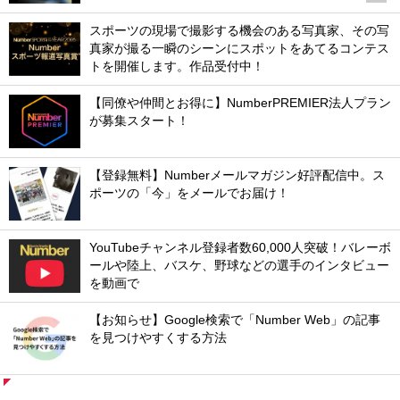
スポーツの現場で撮影する機会のある写真家、その写
真家が撮る一瞬のシーンにスポットをあてるコンテス
トを開催します。作品受付中！
【同僚や仲間とお得に】NumberPREMIER法人プラン
が募集スタート！
【登録無料】Numberメールマガジン好評配信中。ス
ポーツの「今」をメールでお届け！
YouTubeチャンネル登録者数60,000人突破！バレーボ
ールや陸上、バスケ、野球などの選手のインタビュー
を動画で
【お知らせ】Google検索で「Number Web」の記事
を見つけやすくする方法