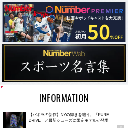
INFORMATION
【バボラの新作】NYの輝きを纏う。「PURE
DRIVE」と最新シューズに限定モデルが登場
PR