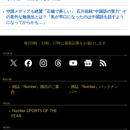
中国メディアも絶賛「正確で美しい」 石川佳純“中国語の実力” そ
の意外な勉強法とは？「私が早口になったのは中国語を話すよう
になってからかも…」
毎日6時・11時・17時に最新記事をお届けします
FOLLOW US
MAGAZINE
雑誌『Number』購読のご案
雑誌『Number』バックナン
内
バー
SPECIAL
Number SPORTS OF THE
YEAR
ARCHIVE