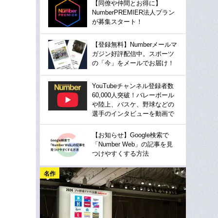
【同僚や仲間とお得に】
NumberPREMIER法人プラン
が募集スタート！
【登録無料】Numberメールマ
ガジン好評配信中。スポーツ
の「今」をメールでお届け！
YouTubeチャンネル登録者数
60,000人突破！バレーボール
や陸上、バスケ、野球などの
選手のインタビューを動画で
【お知らせ】Google検索で
「Number Web」の記事を見
つけやすくする方法
名作