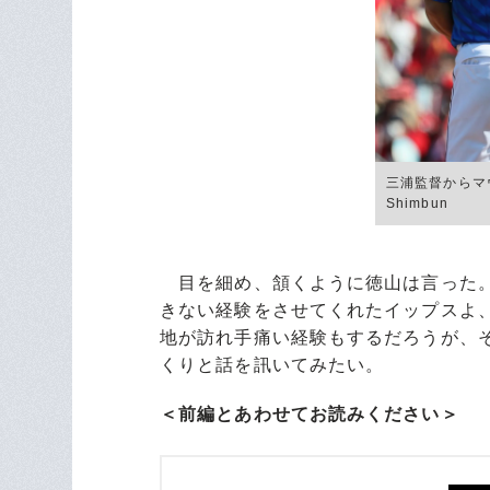
三浦監督からマウ
Shimbun
目を細め、頷くように徳山は言った。
きない経験をさせてくれたイップスよ
地が訪れ手痛い経験もするだろうが、
くりと話を訊いてみたい。
＜前編とあわせてお読みください＞