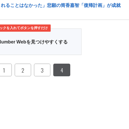
されることはなかった」悲願の筒香嘉智「復帰計画」が成就
ックを入れてボタンを押すだけ
Number Webを見つけやすくする
1
2
3
4