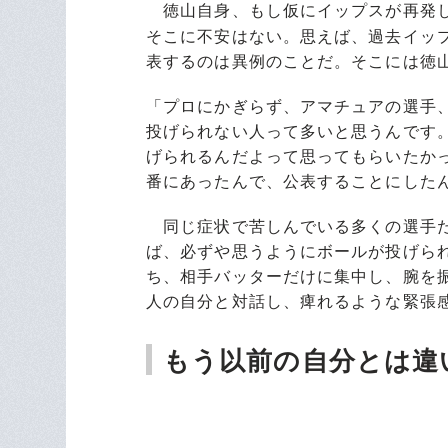
徳山自身、もし仮にイップスが再発し
そこに不安はない。思えば、過去イッ
表するのは異例のことだ。そこには徳
「プロにかぎらず、アマチュアの選手
投げられない人って多いと思うんです
げられるんだよって思ってもらいたか
番にあったんで、公表することにした
同じ症状で苦しんでいる多くの選手た
ば、必ずや思うようにボールが投げら
ち、相手バッターだけに集中し、腕を
人の自分と対話し、痺れるような緊張
もう以前の自分とは違