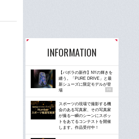
INFORMATION
【バボラの新作】NYの輝きを
纏う。「PURE DRIVE」と最
新シューズに限定モデルが登
場
PR
スポーツの現場で撮影する機
会のある写真家、その写真家
が撮る一瞬のシーンにスポッ
トをあてるコンテストを開催
します。作品受付中！