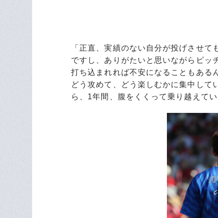
「正直、実績のない自分が投げさせて
ですし、ありがたいと思いながらピッ
打ち込まれれば不安になることもある
どう攻めて、どう楽しむかに集中して
ら、1年間、腹をくくって乗り越えて