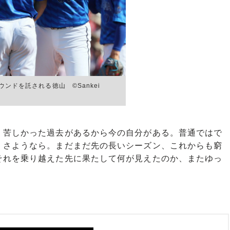
ンドを託される徳山 ©Sankei
苦しかった過去があるから今の自分がある。普通ではで
、さようなら。まだまだ先の長いシーズン、これからも窮
それを乗り越えた先に果たして何が見えたのか、またゆっ