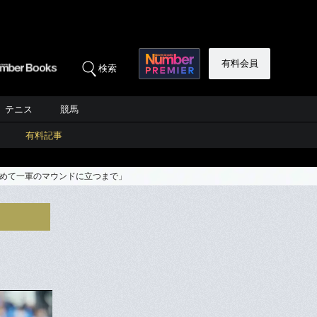
有料会員
検索
テニス
競馬
有料記事
初めて一軍のマウンドに立つまで」