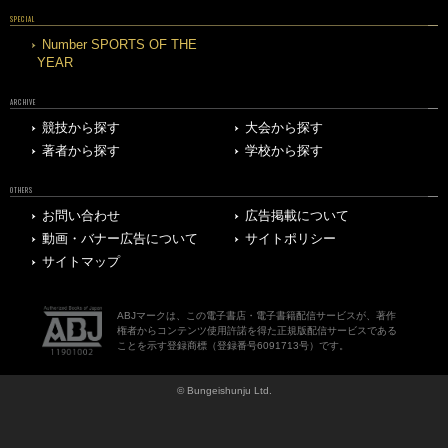
SPECIAL
Number SPORTS OF THE
YEAR
ARCHIVE
競技から探す
大会から探す
著者から探す
学校から探す
OTHERS
お問い合わせ
広告掲載について
動画・バナー広告について
サイトポリシー
サイトマップ
ABJマークは、この電子書店・電子書籍配信サービスが、著作
権者からコンテンツ使用許諾を得た正規版配信サービスである
ことを示す登録商標（登録番号6091713号）です。
© Bungeishunju Ltd.