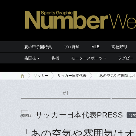
夏の甲子園特集
プロ野球
MLB
高校野球
格闘技
将棋
モータースポーツ
ラグビー
サッカー
サッカー日本代表
「あの空気や雰囲気はオ
#1
サッカー日本代表PRESS
BAC
「あの空気や雰囲気はオ