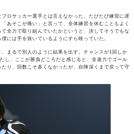
プロサッカー選手とは言えなかった。たびたび練習に遅
」「あそこが痛い」と言って、全体練習を休むこともよく
って全力で取り組んでいたかというと、決してそうでもな
ろ僕には手を抜いているようにすら映っていた。
、まるで別人のように結果を出す。チャンスが1回しか
れたし、ここが勝負どころだと感じると、全速力でゴール
ったり、回数こそ多くなかったが、自陣深くまで戻って守