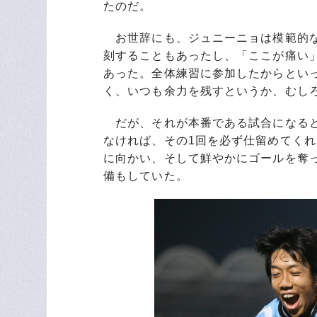
たのだ。
お世辞にも、ジュニーニョは模範的な
刻することもあったし、「ここが痛い
あった。全体練習に参加したからとい
く、いつも余力を残すというか、むし
だが、それが本番である試合になると
なければ、その1回を必ず仕留めてく
に向かい、そして鮮やかにゴールを奪
備もしていた。