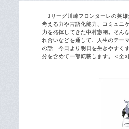
Jリーグ川崎フロンターレの英雄
考える力や言語化能力、コミュニ
力を発揮してきた中村憲剛。そん
れ合いなどを通して、人生のテー
の話 今日より明日を生きやすく
分を含めて一部転載します。＜全3