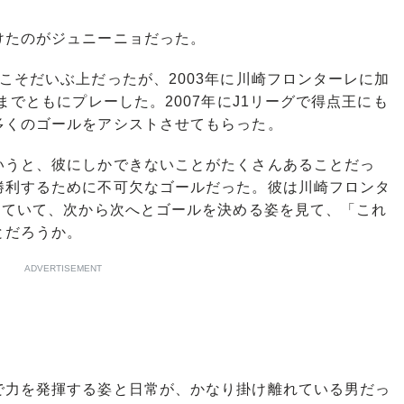
たのがジュニーニョだった。
そだいぶ上だったが、2003年に川崎フロンターレに加
までともにプレーした。2007年にJ1リーグで得点王にも
多くのゴールをアシストさせてもらった。
うと、彼にしかできないことがたくさんあることだっ
勝利するために不可欠なゴールだった。彼は川崎フロンタ
していて、次から次へとゴールを決める姿を見て、「これ
とだろうか。
ADVERTISEMENT
力を発揮する姿と日常が、かなり掛け離れている男だっ