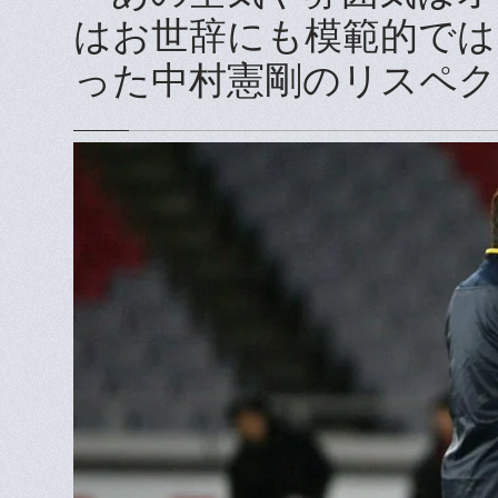
はお世辞にも模範的では
った中村憲剛のリスペク