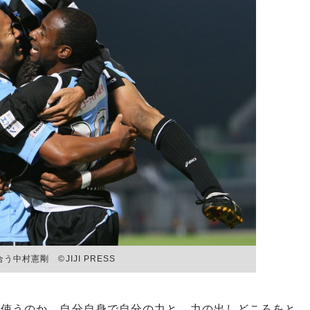
中村憲剛 ©JIJI PRESS
で使うのか。自分自身で自分の力と、力の出しどころをと