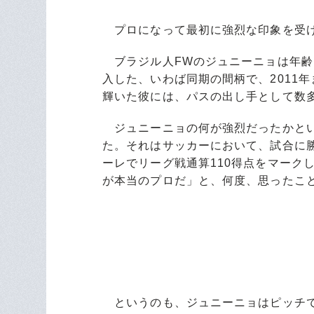
プロになって最初に強烈な印象を受け
ブラジル人FWのジュニーニョは年齢こ
入した、いわば同期の間柄で、2011年
輝いた彼には、パスの出し手として数
ジュニーニョの何が強烈だったかとい
た。それはサッカーにおいて、試合に
ーレでリーグ戦通算110得点をマーク
が本当のプロだ」と、何度、思ったこ
というのも、ジュニーニョはピッチで