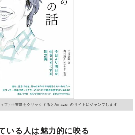
ィブ) ※書影をクリックするとAmazonのサイトにジャンプします
ている人は魅力的に映る