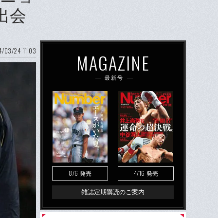
出会
/03/24 11:03
MAGAZINE
最新号
8/6
4/16
発売
発売
雑誌定期購読のご案内