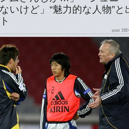
ないけど」“魅力的な人物”と
ト
2024
posted