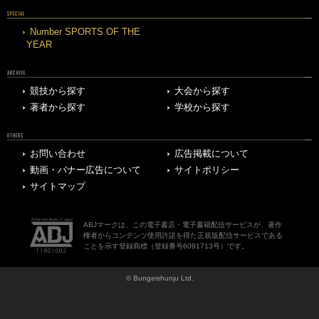
SPECIAL
Number SPORTS OF THE
YEAR
ARCHIVE
競技から探す
大会から探す
著者から探す
学校から探す
OTHERS
お問い合わせ
広告掲載について
動画・バナー広告について
サイトポリシー
サイトマップ
ABJマークは、この電子書店・電子書籍配信サービスが、著作
権者からコンテンツ使用許諾を得た正規版配信サービスである
ことを示す登録商標（登録番号6091713号）です。
© Bungeishunju Ltd.