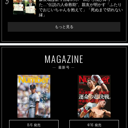
た…“伝説の人命救助”、親友が明かす「ふたり
でおじいちゃんを抱えて」「死ぬまで切れない
縁」
もっと見る
MAGAZINE
最新号
8/6
4/16
発売
発売