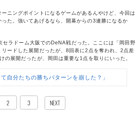
2
3
NEXT