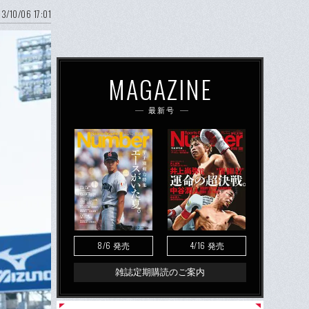
3/10/06 17:01
MAGAZINE
最新号
8/6
4/16
発売
発売
雑誌定期購読のご案内