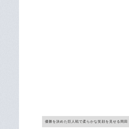
優勝を決めた巨人戦で柔らかな笑顔を見せる岡田 ©Hid
僕はスポーツ新聞の記者時代に岡田に
優勝を「アレ」と呼び、いよいよ目前
「できるなら甲子園で。それも、巨人