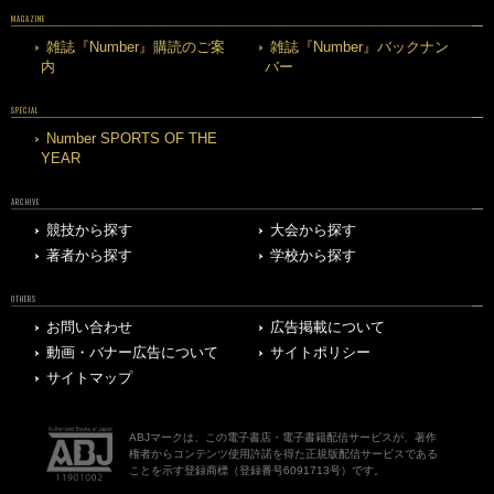
MAGAZINE
雑誌『Number』購読のご案
雑誌『Number』バックナン
内
バー
SPECIAL
Number SPORTS OF THE
YEAR
ARCHIVE
競技から探す
大会から探す
著者から探す
学校から探す
OTHERS
お問い合わせ
広告掲載について
動画・バナー広告について
サイトポリシー
サイトマップ
ABJマークは、この電子書店・電子書籍配信サービスが、著作
権者からコンテンツ使用許諾を得た正規版配信サービスである
ことを示す登録商標（登録番号6091713号）です。