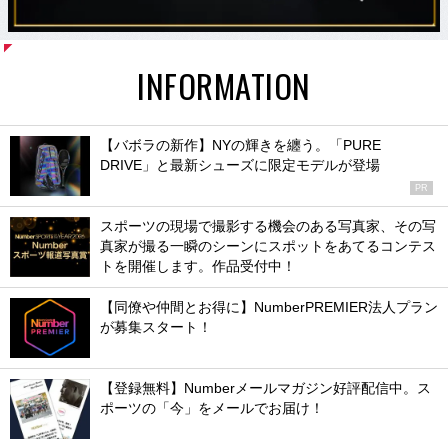
INFORMATION
【バボラの新作】NYの輝きを纏う。「PURE
DRIVE」と最新シューズに限定モデルが登場
PR
スポーツの現場で撮影する機会のある写真家、その写
真家が撮る一瞬のシーンにスポットをあてるコンテス
トを開催します。作品受付中！
【同僚や仲間とお得に】NumberPREMIER法人プラン
が募集スタート！
【登録無料】Numberメールマガジン好評配信中。ス
ポーツの「今」をメールでお届け！