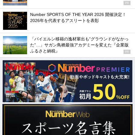
PR
Number SPORTS OF THE YEAR 2026 開催決定！
2026年を代表するアスリートを表彰
「バイエルン移籍の逸材輩出も“グラウンドがなかっ
た”…」サガン鳥栖最強アカデミーを変えた『企業版
ふるさと納税』
PR