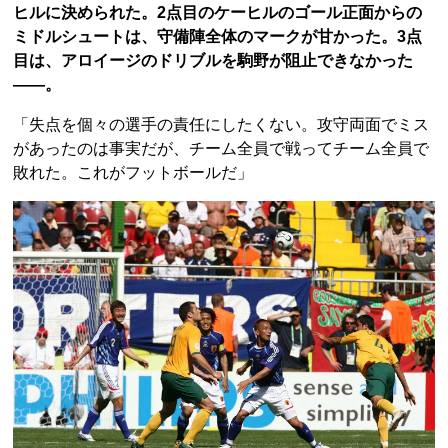
ヒルに決められた。2点目のケーヒルのゴール正面からの
ミドルシュートは、守備陣全体のマークが甘かった。3点
目は、アロイージのドリブルを駒野が阻止できなかった
――。
「失点を個々の選手の責任にしたくない。攻守両面でミス
があったのは事実だが、チーム全員で戦ってチーム全員で
敗れた。これがフットボールだ」