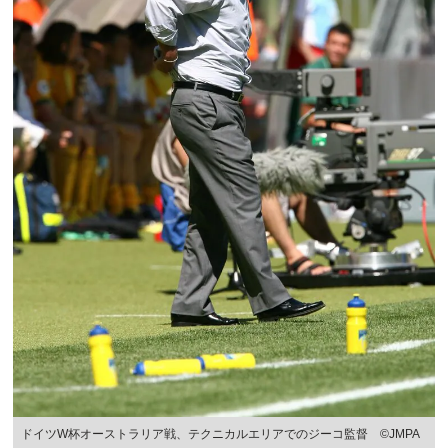
ドイツW杯オーストラリア戦、テクニカルエリアでのジーコ監督 ©JMPA