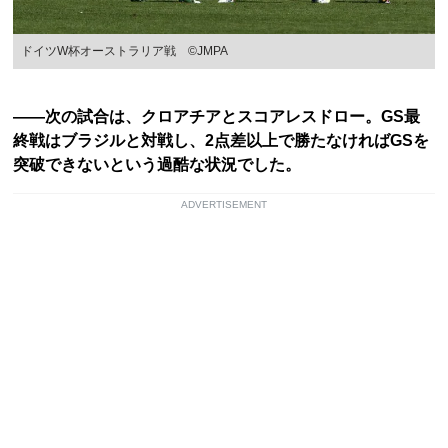
ドイツW杯オーストラリア戦 ©JMPA
――次の試合は、クロアチアとスコアレスドロー。GS最
終戦はブラジルと対戦し、2点差以上で勝たなければGSを
突破できないという過酷な状況でした。
ADVERTISEMENT