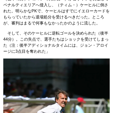
ペナルティエリアへ侵入し、（ティム・）ケーヒルに倒さ
れた。明らかなPKで、ケーヒルはすでにイエローカードを
もらっていたから退場処分を受けるべきだった。ところ
が、審判はまるで何事もなかったかのように流した。
そして、そのケーヒルに逆転ゴールを決められた（後半
44分）。この失点で、選手たちはショックを受けてしまっ
た（注：後半アディショナルタイムには、ジョン・アロイ
ージに3点目を奪われた」