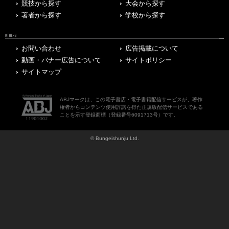
競技から探す
大会から探す
著者から探す
学校から探す
OTHERS
お問い合わせ
広告掲載について
動画・バナー広告について
サイトポリシー
サイトマップ
ABJマークは、この電子書店・電子書籍配信サービスが、著作
権者からコンテンツ使用許諾を得た正規版配信サービスである
ことを示す登録商標（登録番号6091713号）です。
© Bungeishunju Ltd.