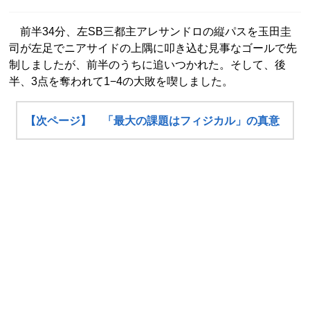
前半34分、左SB三都主アレサンドロの縦パスを玉田圭
司が左足でニアサイドの上隅に叩き込む見事なゴールで先
制しましたが、前半のうちに追いつかれた。そして、後
半、3点を奪われて1−4の大敗を喫しました。
【次ページ】 「最大の課題はフィジカル」の真意