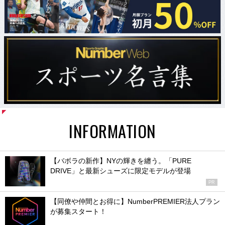
INFORMATION
【バボラの新作】NYの輝きを纏う。「PURE
DRIVE」と最新シューズに限定モデルが登場
PR
【同僚や仲間とお得に】NumberPREMIER法人プラン
が募集スタート！