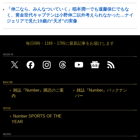
「伸二なら、みんなついていく」稲本潤一でも遠藤保仁でもな
く、黄金世代キャプテンは小野伸二以外考えられなかった…ナイ
ジェリアで見た19歳の“天才”の実像
毎日6時・11時・17時に最新記事をお届けします
FOLLOW US
MAGAZINE
雑誌『Number』購読のご案
雑誌『Number』バックナン
内
バー
SPECIAL
Number SPORTS OF THE
YEAR
ARCHIVE