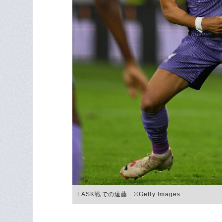
LASK戦での遠藤 ©Getty Images