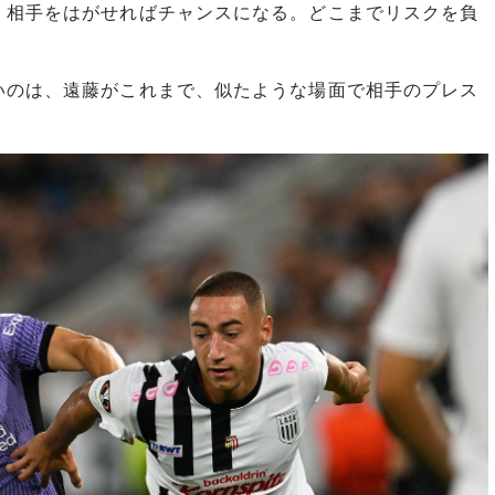
、相手をはがせればチャンスになる。どこまでリスクを負
のは、遠藤がこれまで、似たような場面で相手のプレス