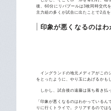
後、60分にリバプールは3枚同時交代
主力組の多くが試合に出たことで2点を
印象が悪くなるのはわ
イングランドの地元メディアがこのシ
をとったように、やり玉にあげるかも
しかし、試合後の遠藤は落ち着き払っ
「印象が悪くなるのはわかっているん
りに行くトライで。クリアするのでは