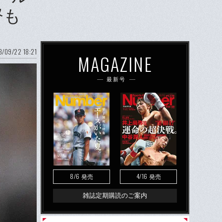
督も
/09/22 18:21
MAGAZINE
最新号
8/6
4/16
発売
発売
雑誌定期購読のご案内