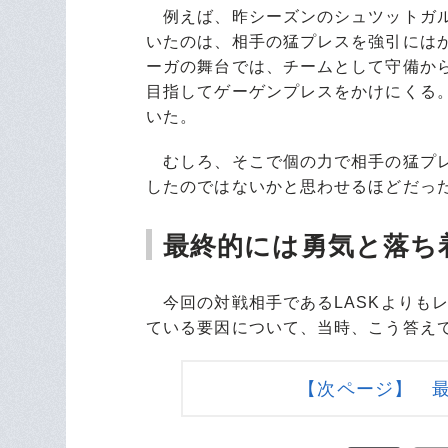
例えば、昨シーズンのシュツットガル
いたのは、相手の猛プレスを強引には
ーガの舞台では、チームとして守備か
目指してゲーゲンプレスをかけにくる
いた。
むしろ、そこで個の力で相手の猛プレ
したのではないかと思わせるほどだっ
最終的には勇気と落ち
今回の対戦相手であるLASKよりも
ている要因について、当時、こう答え
【次ページ】 