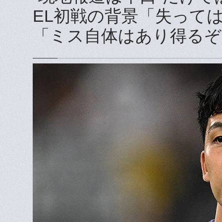
EL初戦の背景「失って
「ミス自体はあり得るぞ