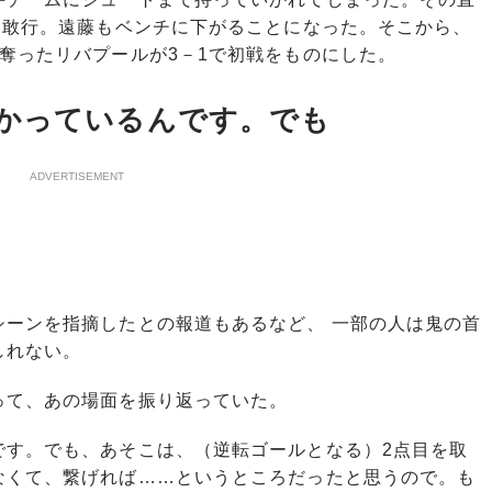
を敢行。遠藤もベンチに下がることになった。そこから、
奪ったリバプールが3－1で初戦をものにした。
かっているんです。でも
ADVERTISEMENT
ーンを指摘したとの報道もあるなど、 一部の人は鬼の首
しれない。
て、あの場面を振り返っていた。
です。でも、あそこは、（逆転ゴールとなる）2点目を取
なくて、繋げれば……というところだったと思うので。も