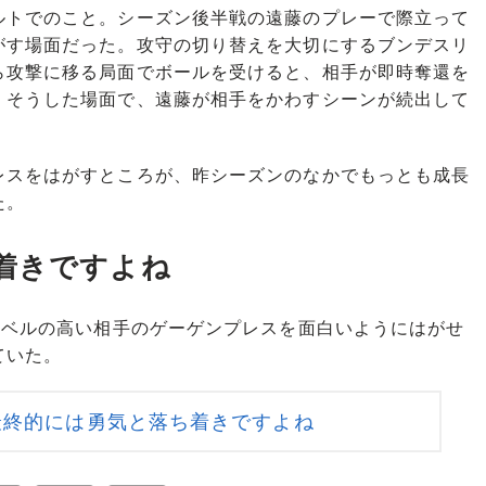
トでのこと。シーズン後半戦の遠藤のプレーで際立って
がす場面だった。攻守の切り替えを大切にするブンデスリ
ら攻撃に移る局面でボールを受けると、相手が即時奪還を
。そうした場面で、遠藤が相手をかわすシーンが続出して
スをはがすところが、昨シーズンのなかでもっとも成長
た。
着きですよね
レベルの高い相手のゲーゲンプレスを面白いようにはがせ
ていた。
最終的には勇気と落ち着きですよね